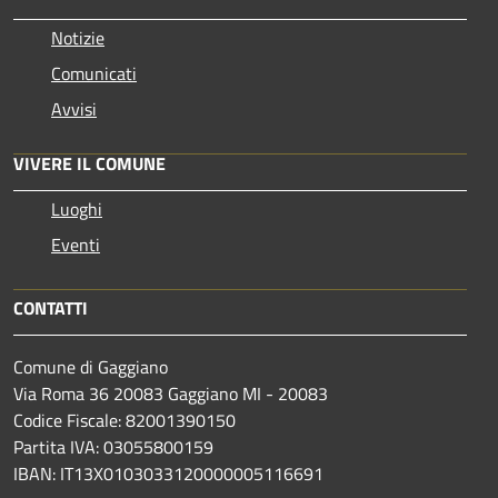
Notizie
Comunicati
Avvisi
VIVERE IL COMUNE
Luoghi
Eventi
CONTATTI
Comune di Gaggiano
Via Roma 36 20083 Gaggiano MI - 20083
Codice Fiscale: 82001390150
Partita IVA: 03055800159
IBAN: IT13X0103033120000005116691