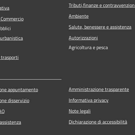
Tributi,finanze e contravvenzion
ativa
Ambiente
e Commercio
Salute, benessere e assistenza
bblici
Autorizzazioni
 urbanistica
Agricoltura e pesca
 trasporti
Amministrazione trasparente
ione appuntamento
Informativa privacy
one disservizio
Note legali
FAQ
Dichiarazione di accessibilità
 assistenza