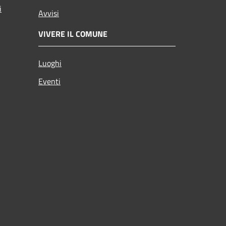
i
Avvisi
VIVERE IL COMUNE
Luoghi
Eventi