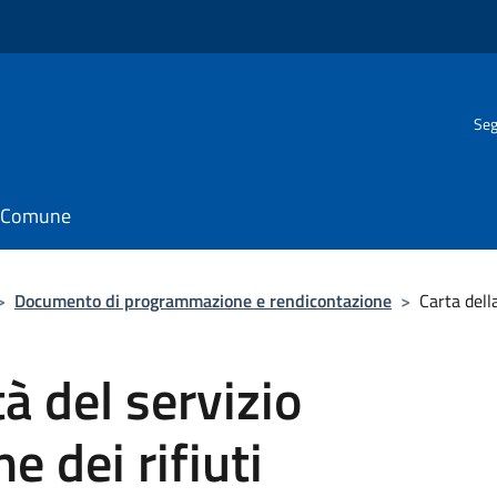
Seg
il Comune
>
Documento di programmazione e rendicontazione
>
Carta della
tà del servizio
e dei rifiuti