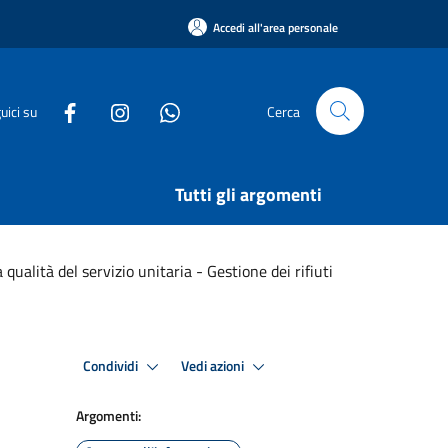
Accedi all'area personale
uici su
Cerca
Tutti gli argomenti
 qualità del servizio unitaria - Gestione dei rifiuti
Condividi
Vedi azioni
Argomenti: