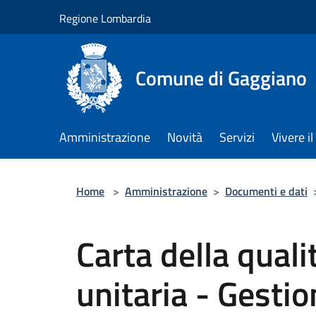
Salta al contenuto principale
Regione Lombardia
Comune di Gaggiano
Amministrazione
Novità
Servizi
Vivere 
Home
>
Amministrazione
>
Documenti e dati
Carta della quali
unitaria - Gestion