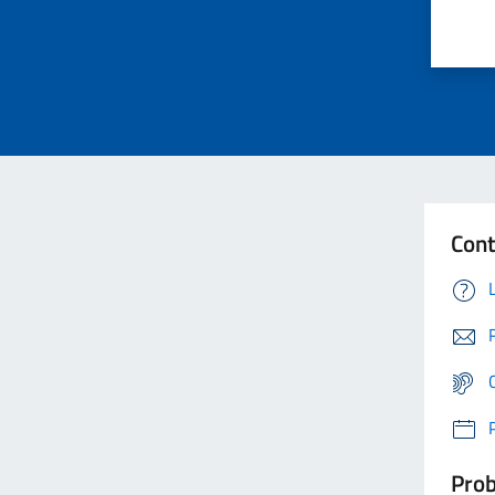
Cont
Prob