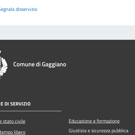
Segnala disservizio
Comune di Gaggiano
E DI SERVIZIO
Educazione e formazione
 stato civile
Giustizia e sicurezza pubblica
 tempo libero