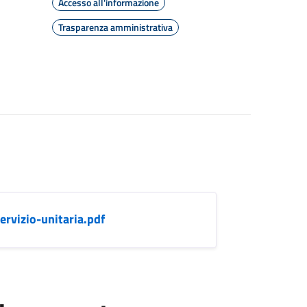
Accesso all'informazione
Trasparenza amministrativa
rvizio-unitaria.pdf