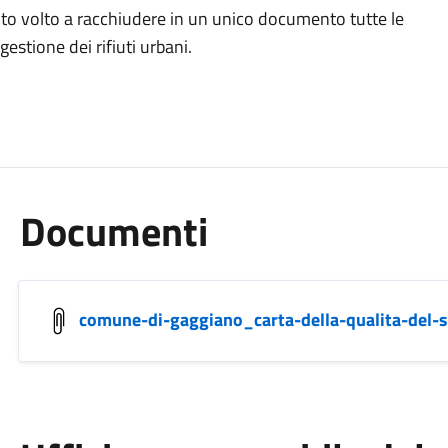
nto volto a racchiudere in un unico documento tutte le
gestione dei rifiuti urbani.
Documenti
comune-di-gaggiano_carta-della-qualita-del-se