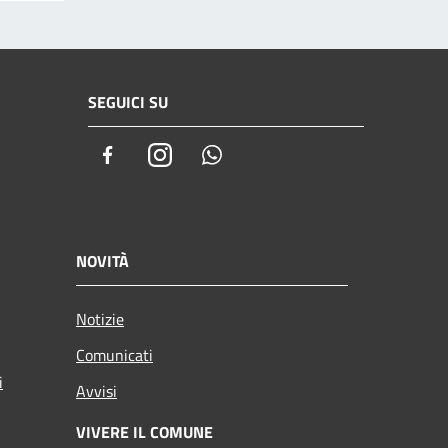
SEGUICI SU
Facebook
Instagram
Whatsapp
NOVITÀ
Notizie
Comunicati
i
Avvisi
VIVERE IL COMUNE