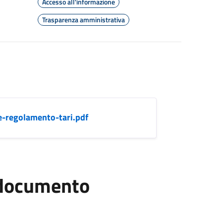
Accesso all'informazione
Trasparenza amministrativa
-regolamento-tari.pdf
l documento