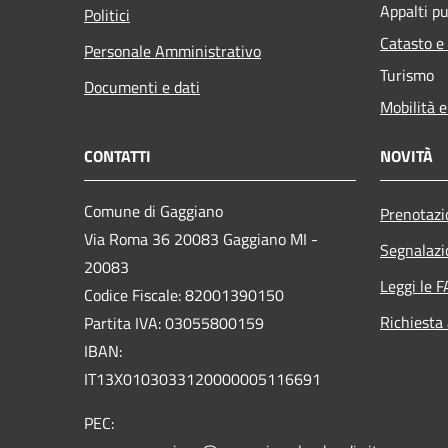
Appalti pu
Politici
Catasto e
Personale Amministrativo
Turismo
Documenti e dati
Mobilità e
CONTATTI
NOVITÀ
Comune di Gaggiano
Prenotaz
Via Roma 36 20083 Gaggiano MI -
Segnalazi
20083
Leggi le 
Codice Fiscale: 82001390150
Richiesta
Partita IVA: 03055800159
IBAN:
IT13X0103033120000005116691
PEC: