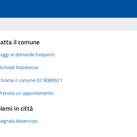
atta il comune
Leggi le domande frequenti
Richiedi Assistenza
Chiama il comune 02 9089921
Prenota un appuntamento
lemi in città
Segnala disservizio