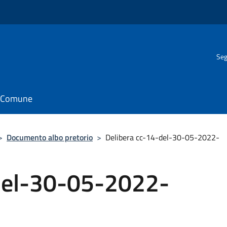
Seg
il Comune
>
Documento albo pretorio
>
Delibera cc-14-del-30-05-2022-
del-30-05-2022-