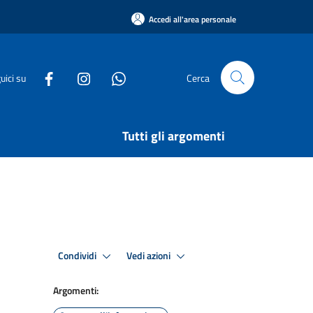
Accedi all'area personale
uici su
Cerca
Tutti gli argomenti
Condividi
Vedi azioni
Argomenti: