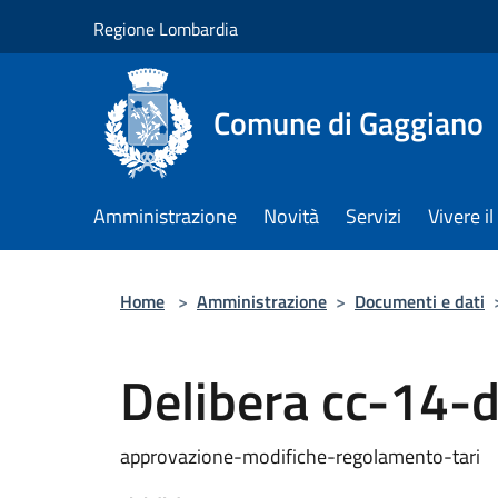
Salta al contenuto principale
Regione Lombardia
Comune di Gaggiano
Amministrazione
Novità
Servizi
Vivere 
Home
>
Amministrazione
>
Documenti e dati
Delibera cc-14-
approvazione-modifiche-regolamento-tari