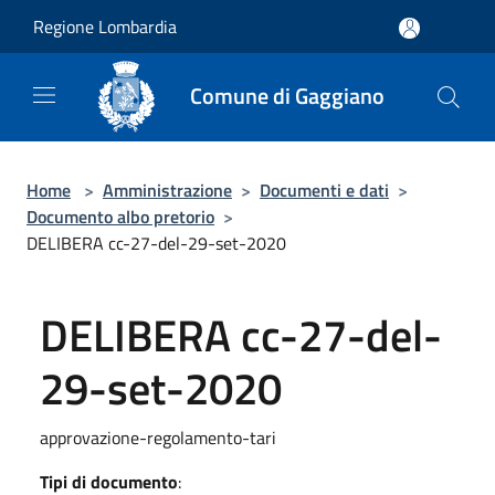
Salta al contenuto principale
Regione Lombardia
Comune di Gaggiano
Home
>
Amministrazione
>
Documenti e dati
>
Documento albo pretorio
>
DELIBERA cc-27-del-29-set-2020
DELIBERA cc-27-del-
29-set-2020
approvazione-regolamento-tari
Tipi di documento
: