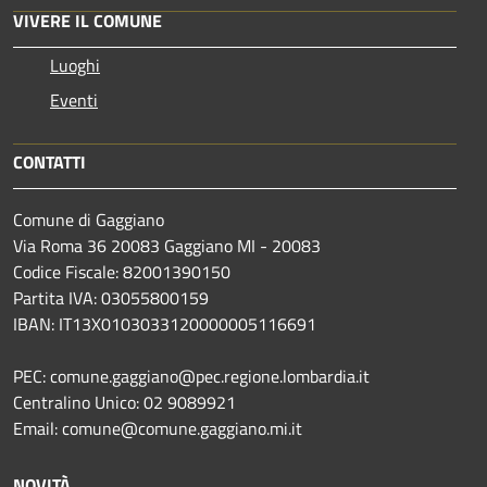
VIVERE IL COMUNE
Luoghi
Eventi
CONTATTI
Comune di Gaggiano
Via Roma 36 20083 Gaggiano MI - 20083
Codice Fiscale: 82001390150
Partita IVA: 03055800159
IBAN: IT13X0103033120000005116691
PEC: comune.gaggiano@pec.regione.lombardia.it
Centralino Unico: 02 9089921
Email: comune@comune.gaggiano.mi.it
NOVITÀ