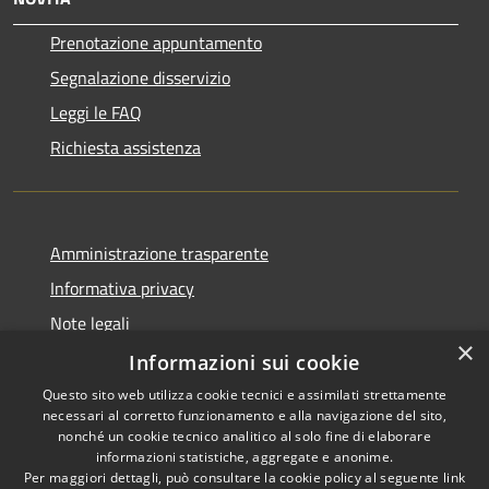
Prenotazione appuntamento
Segnalazione disservizio
Leggi le FAQ
Richiesta assistenza
Amministrazione trasparente
Informativa privacy
Note legali
×
Dichiarazione di accessibilità
Informazioni sui cookie
Questo sito web utilizza cookie tecnici e assimilati strettamente
necessari al corretto funzionamento e alla navigazione del sito,
nonché un cookie tecnico analitico al solo fine di elaborare
informazioni statistiche, aggregate e anonime.
RSS
Copyright © 2026 • Comune di
Per maggiori dettagli, può consultare la cookie policy al seguente
link