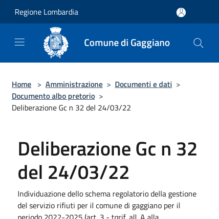
Salta al contenuto principale
Regione Lombardia
Comune di Gaggiano
Home
>
Amministrazione
>
Documenti e dati
>
Documento albo pretorio
>
Deliberazione Gc n 32 del 24/03/22
Deliberazione Gc n 32
del 24/03/22
Individuazione dello schema regolatorio della gestione
del servizio rifiuti per il comune di gaggiano per il
periodo 2022-2025 (art. 3 - tqrif, all. A alla