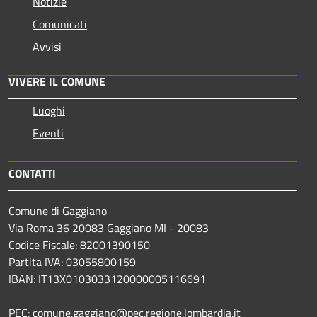
Notizie
Comunicati
Avvisi
VIVERE IL COMUNE
Luoghi
Eventi
CONTATTI
Comune di Gaggiano
Via Roma 36 20083 Gaggiano MI - 20083
Codice Fiscale: 82001390150
Partita IVA: 03055800159
IBAN: IT13X0103033120000005116691
PEC: comune.gaggiano@pec.regione.lombardia.it