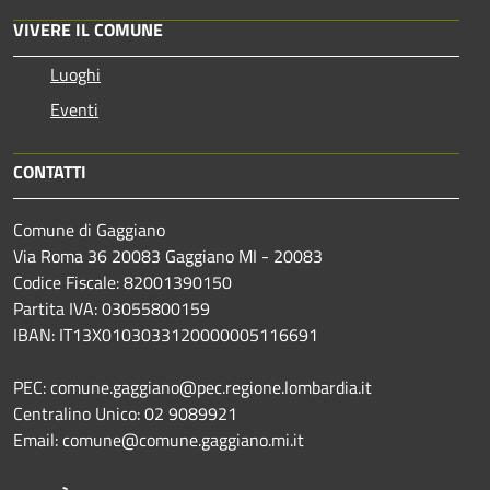
VIVERE IL COMUNE
Luoghi
Eventi
CONTATTI
Comune di Gaggiano
Via Roma 36 20083 Gaggiano MI - 20083
Codice Fiscale: 82001390150
Partita IVA: 03055800159
IBAN: IT13X0103033120000005116691
PEC: comune.gaggiano@pec.regione.lombardia.it
Centralino Unico: 02 9089921
Email: comune@comune.gaggiano.mi.it