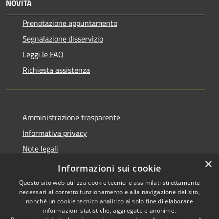
NOVITÀ
Prenotazione appuntamento
Segnalazione disservizio
Leggi le FAQ
Richiesta assistenza
Amministrazione trasparente
Informativa privacy
Note legali
×
Dichiarazione di accessibilità
Informazioni sui cookie
Questo sito web utilizza cookie tecnici e assimilati strettamente
necessari al corretto funzionamento e alla navigazione del sito,
nonché un cookie tecnico analitico al solo fine di elaborare
informazioni statistiche, aggregate e anonime.
RSS
Copyright © 2026 • Comune di