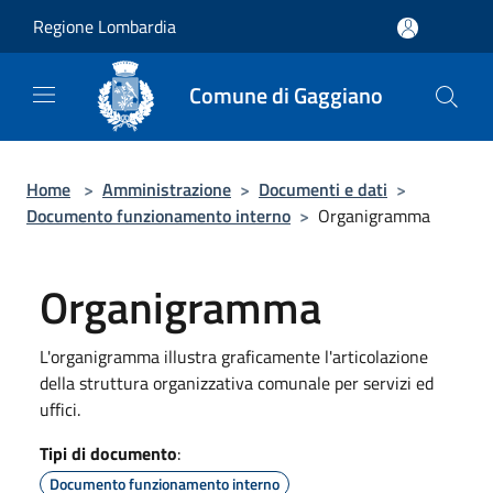
Salta al contenuto principale
Regione Lombardia
Comune di Gaggiano
Home
>
Amministrazione
>
Documenti e dati
>
Documento funzionamento interno
>
Organigramma
Organigramma
L'organigramma illustra graficamente l'articolazione
della struttura organizzativa comunale per servizi ed
uffici.
Tipi di documento
:
Documento funzionamento interno