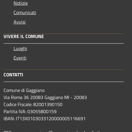
Notizie
Comunicati
Avvisi
VIVERE IL COMUNE
Luoghi
Eventi
CONTATTI
Comune di Gaggiano
Via Roma 36 20083 Gaggiano MI - 20083
Codice Fiscale: 82001390150
Partita IVA: 03055800159
IBAN: IT13X0103033120000005116691