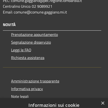
PEC: comune.gaggiano@pec.regione.lombardia.it
Centralino Unico: 02 9089921
Email: comune@comune.gaggiano.mi.it
NOVITÀ
Prenotazione appuntamento
Segnalazione disservizio
Leggi le FAQ
Richiesta assistenza
Amministrazione trasparente
Informativa privacy
Note legali
×
Dichiarazione di accessibilità
Informazioni sui cookie