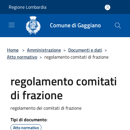
Salta al contenuto principale
Regione Lombardia
Comune di Gaggiano
Home
>
Amministrazione
>
Documenti e dati
>
Atto normativo
>
regolamento comitati di frazione
regolamento comitati
di frazione
regolamento dei comitati di frazione
Tipi di documento
:
Atto normativo