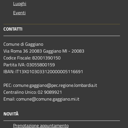
Luoghi
Eventi
CONTATTI
Comune di Gaggiano
Via Roma 36 20083 Gaggiano MI - 20083
Codice Fiscale: 82001390150
Partita IVA: 03055800159
IBAN: IT13X0103033120000005116691
PEC: comune.gaggiano@pec.regione.lombardia.it
Centralino Unico: 02 9089921
Email: comune@comune.gaggiano.mi.it
NOVITÀ
Prenotazione appuntamento