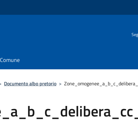
Seg
il Comune
>
Documento albo pretorio
>
Zone_omogenee_a_b_c_delibera
_a_b_c_delibera_cc