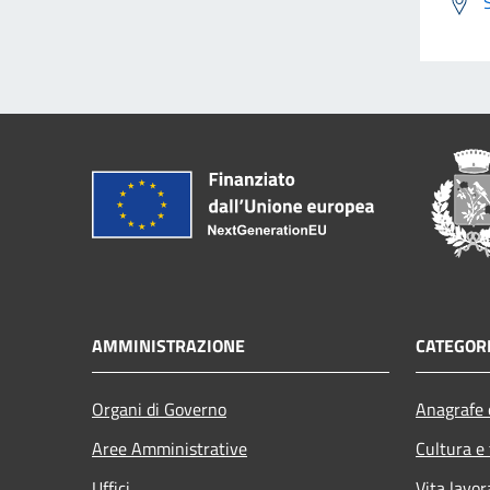
AMMINISTRAZIONE
CATEGORI
Organi di Governo
Anagrafe e
Aree Amministrative
Cultura e
Uffici
Vita lavor