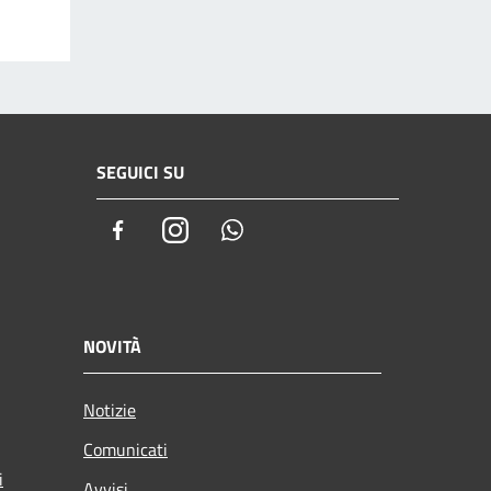
SEGUICI SU
Facebook
Instagram
Whatsapp
NOVITÀ
Notizie
Comunicati
i
Avvisi