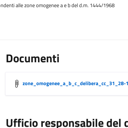
pondenti alle zone omogenee a e b del d.m. 1444/1968
Documenti
zone_omogenee_a_b_c_delibera_cc_31_28-1
Ufficio responsabile de