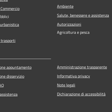
Ambiente
e Commercio
Salute, benessere e assistenza
bblici
Autorizzazioni
 urbanistica
Agricoltura e pesca
 trasporti
Amministrazione trasparente
ione appuntamento
Informativa privacy
one disservizio
Note legali
FAQ
Dichiarazione di accessibilità
 assistenza