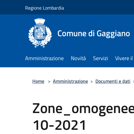
Salta al contenuto principale
Regione Lombardia
Comune di Gaggiano
Amministrazione
Novità
Servizi
Vivere 
Home
>
Amministrazione
>
Documenti e dati
Zone_omogenee
10-2021