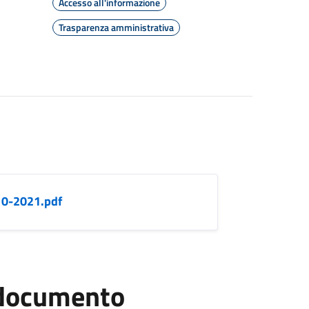
Accesso all'informazione
Trasparenza amministrativa
0-2021.pdf
l documento