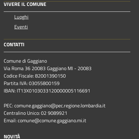
VIVERE IL COMUNE
Luoghi
Eventi
CONTATTI
Comune di Gaggiano
Via Roma 36 20083 Gaggiano MI - 20083
Codice Fiscale: 82001390150
Partita IVA: 03055800159
IBAN: IT13X0103033120000005116691
PEC: comune.gaggiano@pec.regione.lombardia.it
Centralino Unico: 02 9089921
Email: comune@comune.gaggiano.mi.it
NOVITÀ