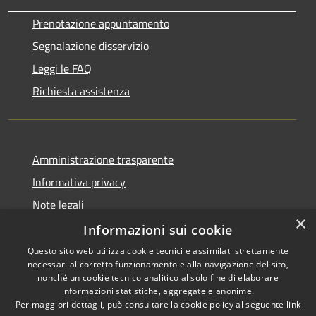
Prenotazione appuntamento
Segnalazione disservizio
Leggi le FAQ
Richiesta assistenza
Amministrazione trasparente
Informativa privacy
Note legali
×
Dichiarazione di accessibilità
Informazioni sui cookie
Questo sito web utilizza cookie tecnici e assimilati strettamente
necessari al corretto funzionamento e alla navigazione del sito,
nonché un cookie tecnico analitico al solo fine di elaborare
informazioni statistiche, aggregate e anonime.
RSS
Copyright © 2026 • Comune di
Per maggiori dettagli, può consultare la cookie policy al seguente
link
Accessibilità
Gaggiano • Powered by