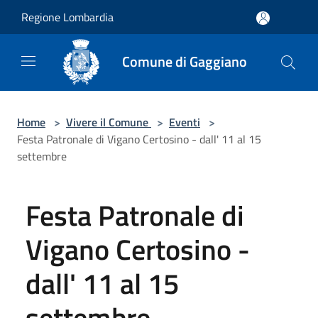
Salta al contenuto principale
Regione Lombardia
Comune di Gaggiano
Home
>
Vivere il Comune
>
Eventi
>
Festa Patronale di Vigano Certosino - dall' 11 al 15
settembre
Festa Patronale di
Vigano Certosino -
dall' 11 al 15
settembre