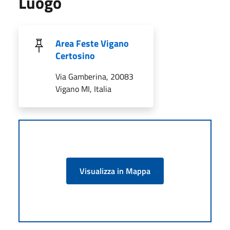
Luogo
Area Feste Vigano
Certosino
Via Gamberina, 20083
Vigano MI, Italia
Visualizza in Mappa