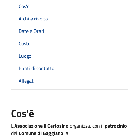
Cos'è
A chi è rivolto
Date e Orari
Costo
Luogo
Punti di contatto
Allegati
Cos'è
L'
Associazione il Certosino
organizza, con il
patrocinio
del
Comune di Gaggiano
la