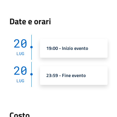
Date e orari
20
19:00 - Inizio evento
LUG
20
23:59 - Fine evento
LUG
Costo