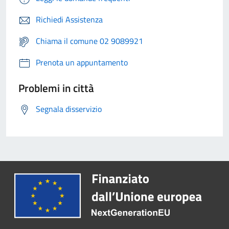
Richiedi Assistenza
Chiama il comune 02 9089921
Prenota un appuntamento
Problemi in città
Segnala disservizio