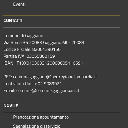
Eventi
CONTATTI
Comune di Gaggiano
Via Roma 36 20083 Gaggiano MI - 20083
Codice Fiscale: 82001390150
Partita IVA: 03055800159
IBAN: IT13X0103033120000005116691
PEC: comune.gaggiano@pec.regione.lombardia.it
Centralino Unico: 02 9089921
Email: comune@comune.gaggiano.mi.it
NOVITÀ
Prenotazione appuntamento
Segnalazione disservizio