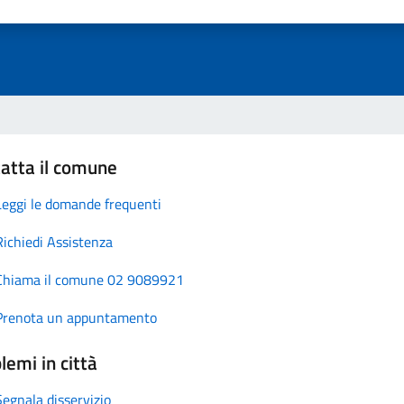
atta il comune
Leggi le domande frequenti
Richiedi Assistenza
Chiama il comune 02 9089921
Prenota un appuntamento
lemi in città
Segnala disservizio