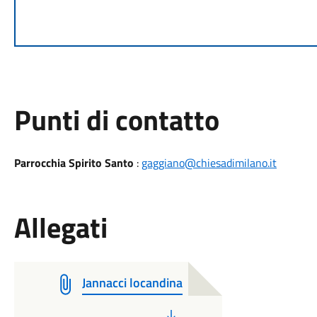
Punti di contatto
Parrocchia Spirito Santo
:
gaggiano@chiesadimilano.it
Allegati
Jannacci locandina
PDF