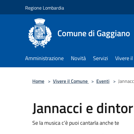
Salta al contenuto principale
Regione Lombardia
Comune di Gaggiano
Amministrazione
Novità
Servizi
Vivere 
Home
>
Vivere il Comune
>
Eventi
>
Jannacc
Jannacci e dintor
Se la musica c'è puoi cantarla anche te