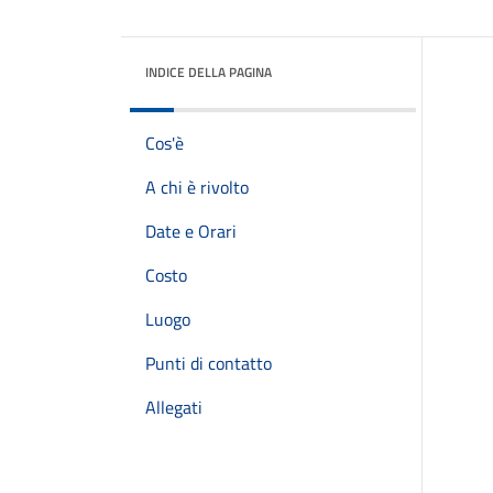
INDICE DELLA PAGINA
Cos'è
A chi è rivolto
Date e Orari
Costo
Luogo
Punti di contatto
Allegati