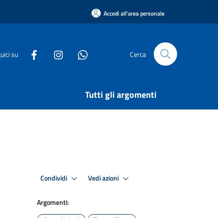
Accedi all'area personale
uici su
Cerca
Tutti gli argomenti
Condividi
Vedi azioni
Argomenti: