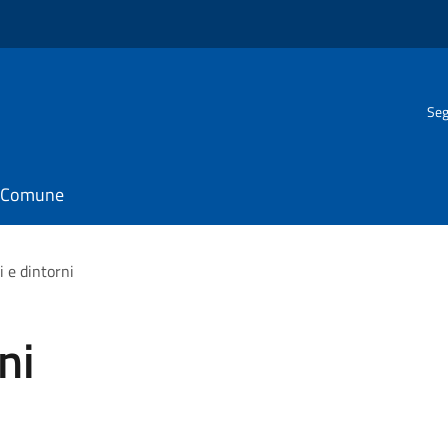
Seg
il Comune
i e dintorni
ni