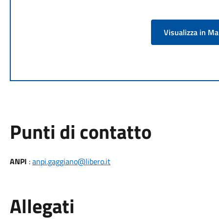
Visualizza in M
Punti di contatto
ANPI
:
anpi.gaggiano@libero.it
Allegati