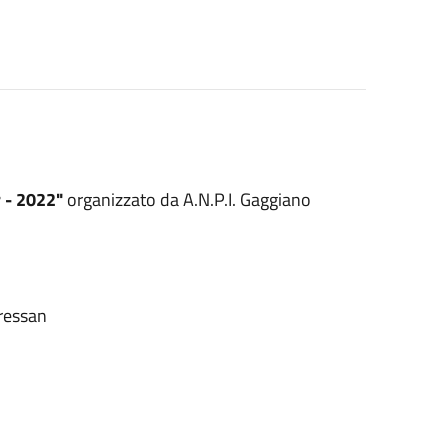
 - 2022"
organizzato da A.N.P.I. Gaggiano
Bressan