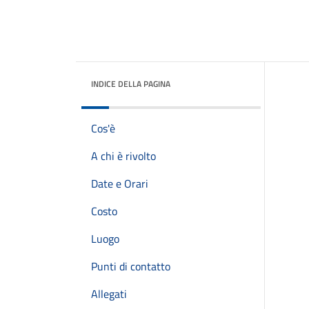
INDICE DELLA PAGINA
Cos'è
A chi è rivolto
Date e Orari
Costo
Luogo
Punti di contatto
Allegati