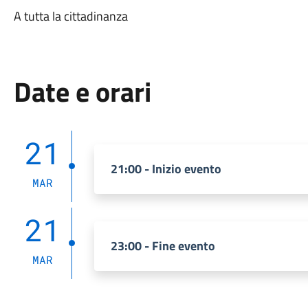
A tutta la cittadinanza
Date e orari
21
21:00 - Inizio evento
MAR
21
23:00 - Fine evento
MAR