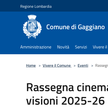
Salta al contenuto principale
Regione Lombardia
Comune di Gaggiano
Amministrazione
Novità
Servizi
Vivere 
Home
>
Vivere il Comune
>
Eventi
>
Rassegn
Rassegna cinema
visioni 2025-26