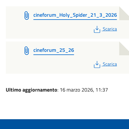
cineforum_Holy_Spider_21_3_2026
PDF
Scarica
cineforum_25_26
PDF
Scarica
Ultimo aggiornamento
: 16 marzo 2026, 11:37