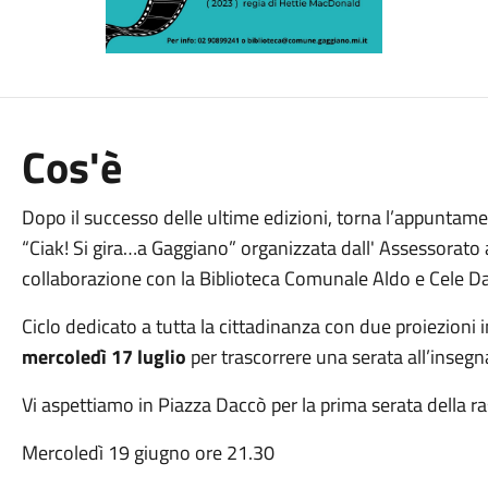
Cos'è
Dopo il successo delle ultime edizioni, torna l’appuntame
“Ciak! Si gira…a Gaggiano” organizzata dall' Assessorato 
collaborazione con la Biblioteca Comunale Aldo e Cele D
Ciclo dedicato a tutta la cittadinanza con due proiezion
mercoledì 17 luglio
per trascorrere una serata all’insegna
Vi aspettiamo in Piazza Daccò per la prima serata della r
Mercoledì 19 giugno ore 21.30