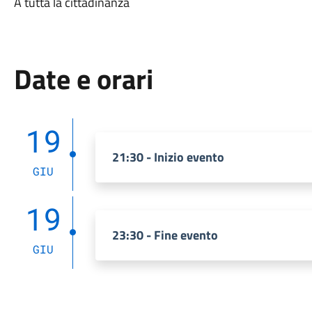
A tutta la cittadinanza
Date e orari
19
21:30 - Inizio evento
GIU
19
23:30 - Fine evento
GIU