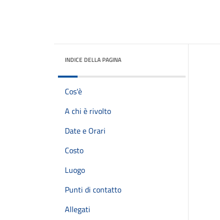
INDICE DELLA PAGINA
Cos'è
A chi è rivolto
Date e Orari
Costo
Luogo
Punti di contatto
Allegati