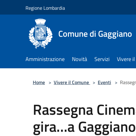
Salta al contenuto principale
Regione Lombardia
Comune di Gaggiano
Amministrazione
Novità
Servizi
Vivere 
Home
>
Vivere il Comune
>
Eventi
>
Rassegn
Rassegna Cinema
gira…a Gaggiano