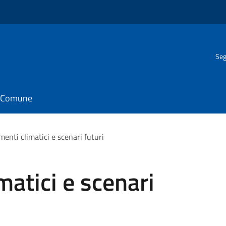
Seg
il Comune
enti climatici e scenari futuri
atici e scenari