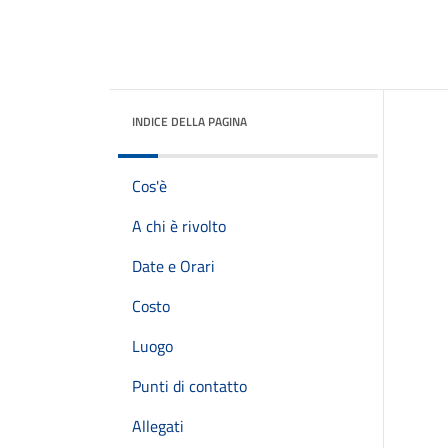
INDICE DELLA PAGINA
Cos'è
A chi è rivolto
Date e Orari
Costo
Luogo
Punti di contatto
Allegati