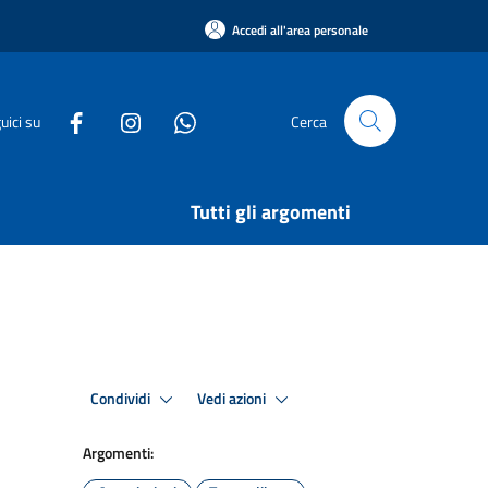
Accedi all'area personale
uici su
Cerca
Tutti gli argomenti
Condividi
Vedi azioni
Argomenti: