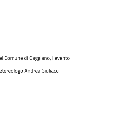
 del Comune di Gaggiano, l'evento
metereologo Andrea Giuliacci