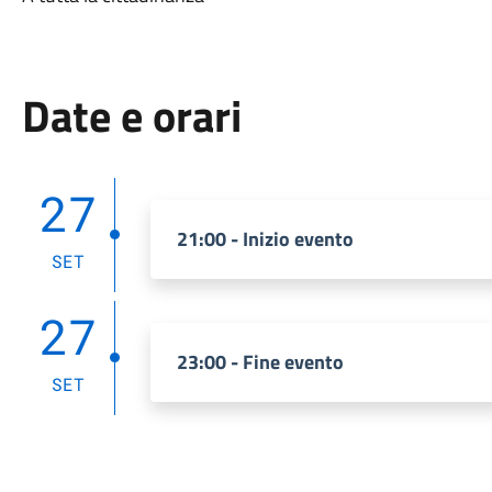
Date e orari
27
21:00 - Inizio evento
SET
27
23:00 - Fine evento
SET