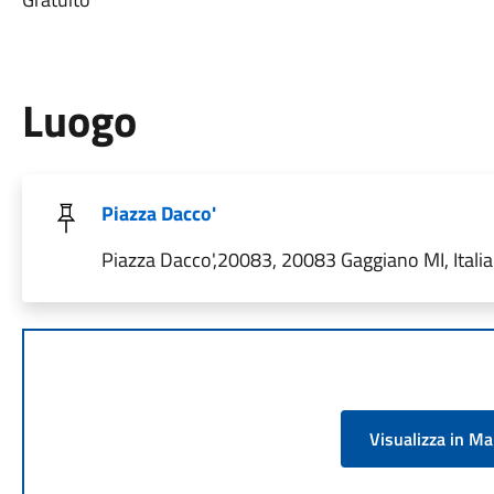
Luogo
Piazza Dacco'
Piazza Dacco',20083, 20083 Gaggiano MI, Italia
Visualizza in M