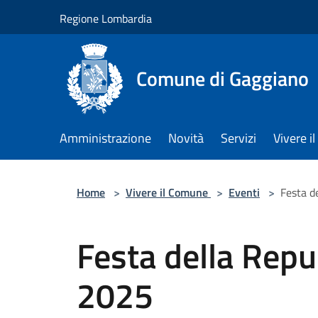
Salta al contenuto principale
Regione Lombardia
Comune di Gaggiano
Amministrazione
Novità
Servizi
Vivere 
Home
>
Vivere il Comune
>
Eventi
>
Festa d
Festa della Repu
2025