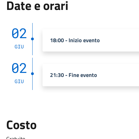
Date e orari
02
18:00 - Inizio evento
GIU
02
21:30 - Fine evento
GIU
Costo
Gratuito