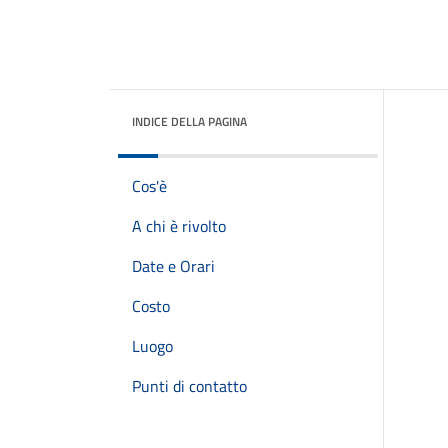
INDICE DELLA PAGINA
Cos'è
A chi è rivolto
Date e Orari
Costo
Luogo
Punti di contatto