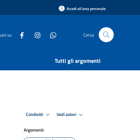
Accedi all'area personale
uici su
Cerca
Tutti gli argomenti
Condividi
Vedi azioni
Argomenti: