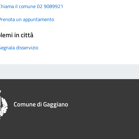
Chiama il comune 02 9089921
Prenota un appuntamento
lemi in città
Segnala disservizio
Comune di Gaggiano