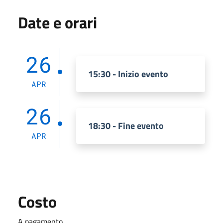
Date e orari
26
15:30 - Inizio evento
APR
26
18:30 - Fine evento
APR
Costo
A pagamento