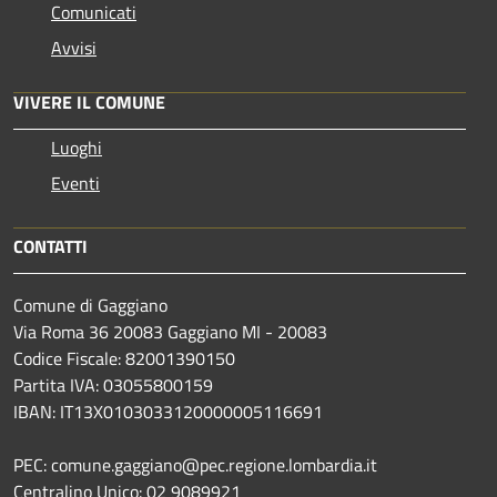
Comunicati
Avvisi
VIVERE IL COMUNE
Luoghi
Eventi
CONTATTI
Comune di Gaggiano
Via Roma 36 20083 Gaggiano MI - 20083
Codice Fiscale: 82001390150
Partita IVA: 03055800159
IBAN: IT13X0103033120000005116691
PEC: comune.gaggiano@pec.regione.lombardia.it
Centralino Unico: 02 9089921