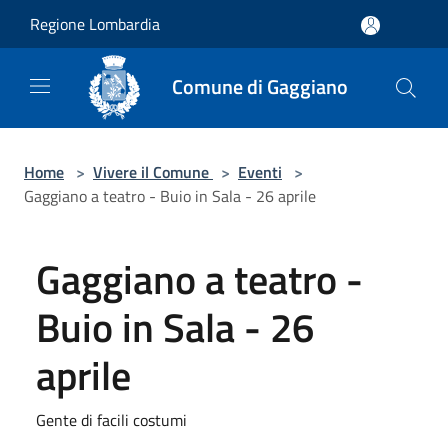
Salta al contenuto principale
Regione Lombardia
Comune di Gaggiano
Home
>
Vivere il Comune
>
Eventi
>
Gaggiano a teatro - Buio in Sala - 26 aprile
Gaggiano a teatro -
Buio in Sala - 26
aprile
Gente di facili costumi