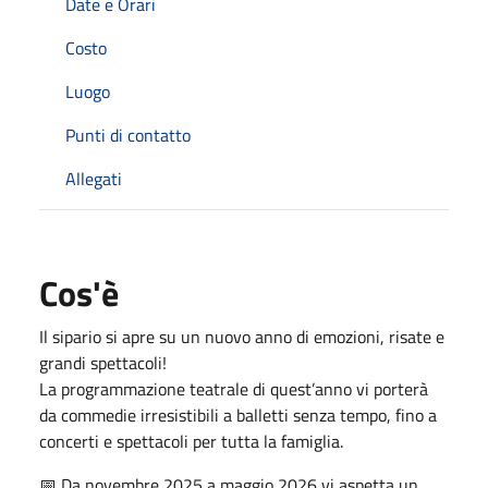
Date e Orari
Costo
Luogo
Punti di contatto
Allegati
Cos'è
Il sipario si apre su un nuovo anno di emozioni, risate e
grandi spettacoli!
La programmazione teatrale di quest’anno vi porterà
da commedie irresistibili a balletti senza tempo, fino a
concerti e spettacoli per tutta la famiglia.
📅 Da novembre 2025 a maggio 2026 vi aspetta un