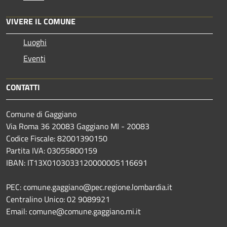
VIVERE IL COMUNE
Luoghi
Eventi
CONTATTI
Comune di Gaggiano
Via Roma 36 20083 Gaggiano MI - 20083
Codice Fiscale: 82001390150
Partita IVA: 03055800159
IBAN: IT13X0103033120000005116691
PEC: comune.gaggiano@pec.regione.lombardia.it
Centralino Unico: 02 9089921
Email: comune@comune.gaggiano.mi.it