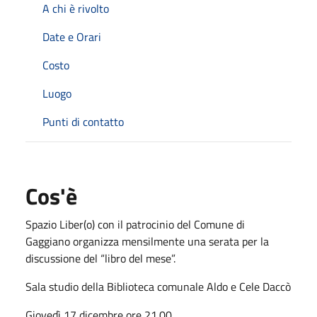
A chi è rivolto
Date e Orari
Costo
Luogo
Punti di contatto
Cos'è
Spazio Liber(o) con il patrocinio del Comune di
Gaggiano organizza mensilmente una serata per la
discussione del “libro del mese”.
Sala studio della Biblioteca comunale Aldo e Cele Daccò
Giovedì 17 dicembre ore 21.00