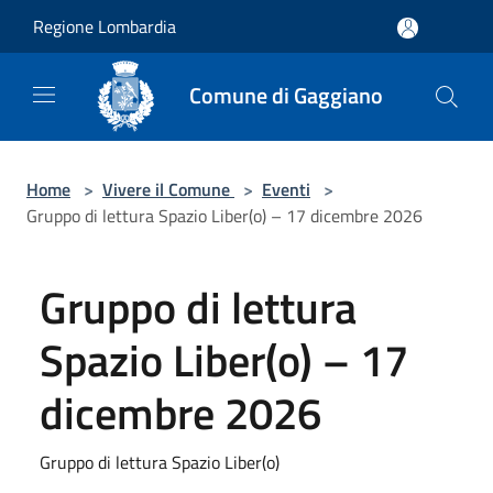
Salta al contenuto principale
Regione Lombardia
Comune di Gaggiano
Home
>
Vivere il Comune
>
Eventi
>
Gruppo di lettura Spazio Liber(o) – 17 dicembre 2026
Gruppo di lettura
Spazio Liber(o) – 17
dicembre 2026
Gruppo di lettura Spazio Liber(o)