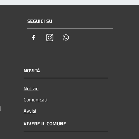
SEGUICI SU
Facebook
Instagram
Whatsapp
NOVITÀ
Notizie
Comunicati
i
Avvisi
VIVERE IL COMUNE