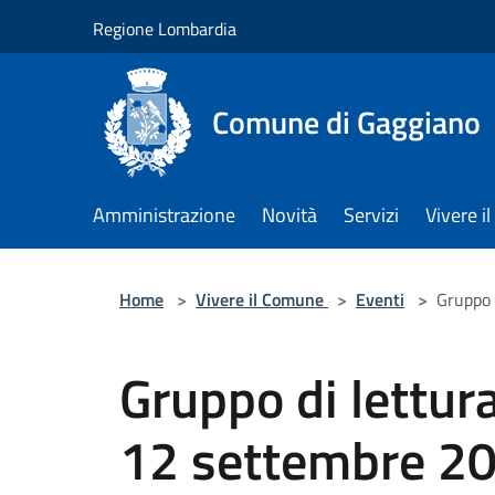
Salta al contenuto principale
Regione Lombardia
Comune di Gaggiano
Amministrazione
Novità
Servizi
Vivere 
Home
>
Vivere il Comune
>
Eventi
>
Gruppo 
Gruppo di lettura
12 settembre 2