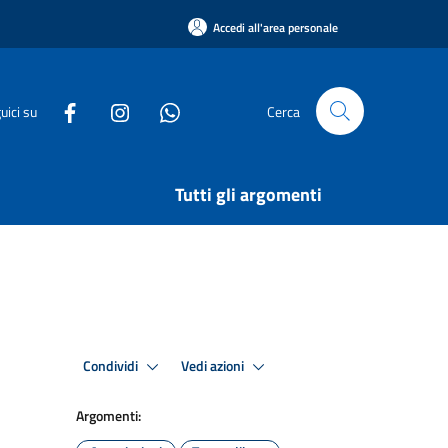
Accedi all'area personale
uici su
Cerca
Tutti gli argomenti
Condividi
Vedi azioni
Argomenti: