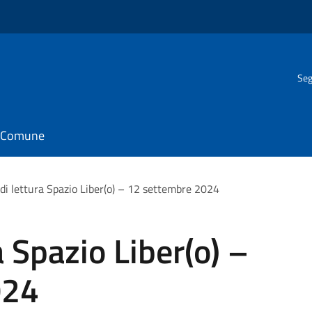
Seg
il Comune
di lettura Spazio Liber(o) – 12 settembre 2024
 Spazio Liber(o) –
024