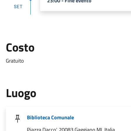
23:00 - Fine evento
SET
Costo
Gratuito
Luogo
Biblioteca Comunale
Piazza Dacco', 20083 Gaggiano MI, Italia