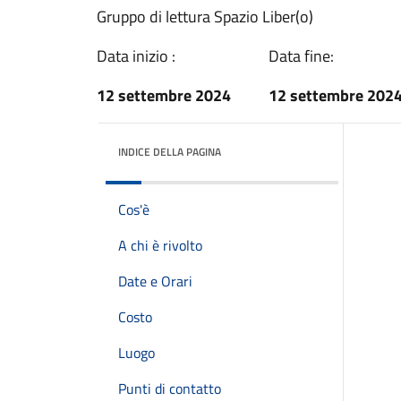
Gruppo di lettura Spazio Liber(o)
Data inizio :
Data fine:
12 settembre 2024
12 settembre 202
INDICE DELLA PAGINA
Cos'è
A chi è rivolto
Date e Orari
Costo
Luogo
Punti di contatto