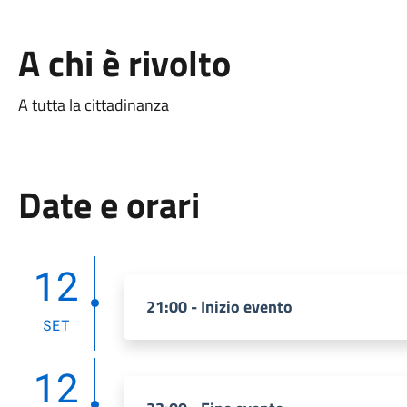
A chi è rivolto
A tutta la cittadinanza
Date e orari
12
21:00 - Inizio evento
SET
12