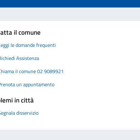
atta il comune
Leggi le domande frequenti
Richiedi Assistenza
Chiama il comune 02 9089921
Prenota un appuntamento
lemi in città
Segnala disservizio