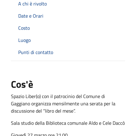
A chi è rivolto
Date e Orari
Costo
Luogo
Punti di contatto
Cos'è
Spazio Liber(o) con il patrocinio del Comune di
Gaggiano organizza mensilmente una serata per la
discussione del “libro del mese”.
Sala studio della Biblioteca comunale Aldo e Cele Daccò
Giovedì 27 marzo ore 21.00