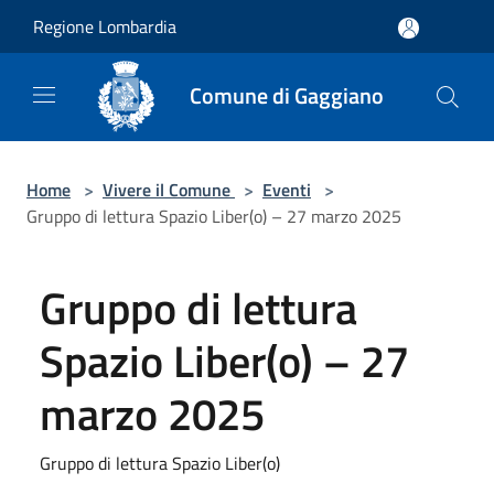
Salta al contenuto principale
Regione Lombardia
Comune di Gaggiano
Home
>
Vivere il Comune
>
Eventi
>
Gruppo di lettura Spazio Liber(o) – 27 marzo 2025
Gruppo di lettura
Spazio Liber(o) – 27
marzo 2025
Gruppo di lettura Spazio Liber(o)