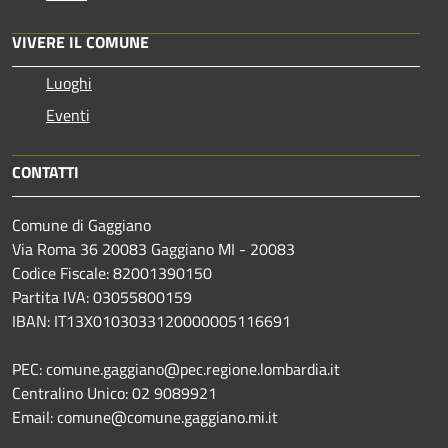
VIVERE IL COMUNE
Luoghi
Eventi
CONTATTI
Comune di Gaggiano
Via Roma 36 20083 Gaggiano MI - 20083
Codice Fiscale: 82001390150
Partita IVA: 03055800159
IBAN: IT13X0103033120000005116691
PEC: comune.gaggiano@pec.regione.lombardia.it
Centralino Unico: 02 9089921
Email: comune@comune.gaggiano.mi.it