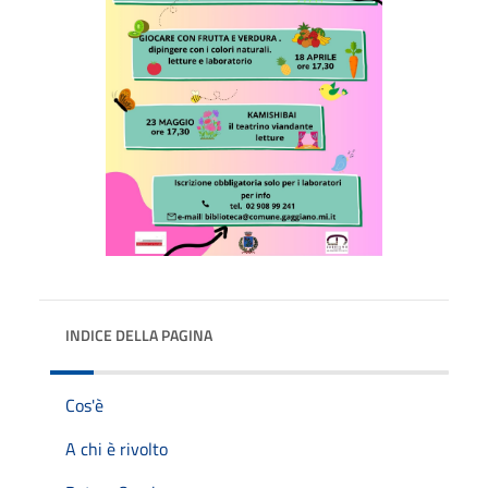
INDICE DELLA PAGINA
Cos'è
A chi è rivolto