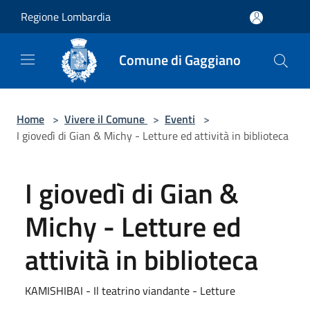
Salta al contenuto principale
Regione Lombardia
Comune di Gaggiano
Home
>
Vivere il Comune
>
Eventi
>
I giovedì di Gian & Michy - Letture ed attività in biblioteca
I giovedì di Gian &
Michy - Letture ed
attività in biblioteca
KAMISHIBAI - Il teatrino viandante - Letture