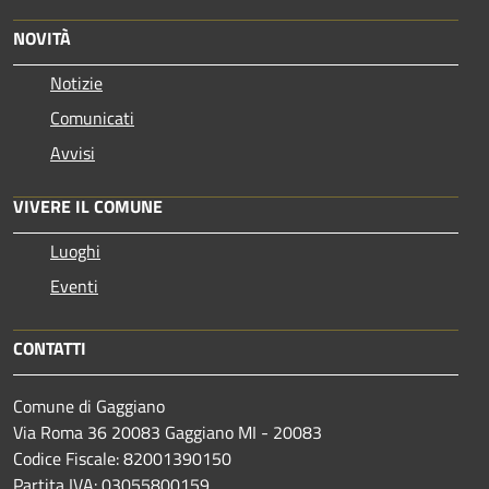
NOVITÀ
Notizie
Comunicati
Avvisi
VIVERE IL COMUNE
Luoghi
Eventi
CONTATTI
Comune di Gaggiano
Via Roma 36 20083 Gaggiano MI - 20083
Codice Fiscale: 82001390150
Partita IVA: 03055800159