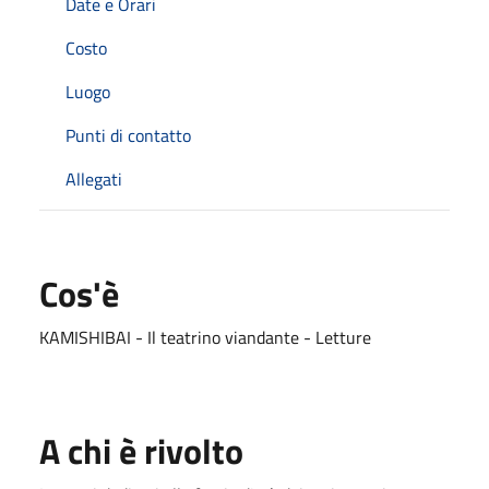
Date e Orari
Costo
Luogo
Punti di contatto
Allegati
Cos'è
KAMISHIBAI - Il teatrino viandante - Letture
A chi è rivolto