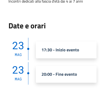
Incontri dedicati alla fascia d'età dai 4 ai 7 anni
Date e orari
23
17:30 - Inizio evento
MAG
23
20:00 - Fine evento
MAG