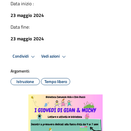
Data inizio :
23 maggio 2024
Data fine:
23 maggio 2024
Condividi
Vedi azioni
Argomenti:
Istruzione
Tempo libero