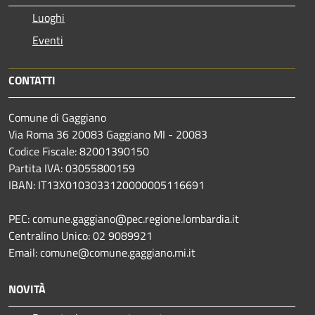
Luoghi
Eventi
CONTATTI
Comune di Gaggiano
Via Roma 36 20083 Gaggiano MI - 20083
Codice Fiscale: 82001390150
Partita IVA: 03055800159
IBAN: IT13X0103033120000005116691
PEC: comune.gaggiano@pec.regione.lombardia.it
Centralino Unico: 02 9089921
Email: comune@comune.gaggiano.mi.it
NOVITÀ