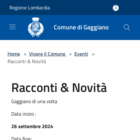
Salta al contenuto principale
Regione Lombardia
Comune di Gaggiano
Home
>
Vivere il Comune
>
Eventi
>
Racconti & Novità
Racconti & Novità
Gaggiano di una volta
Data inizio :
26 settembre 2024
Data fine: