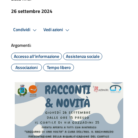
26 settembre 2024
Condividi
Vedi azioni
Argomenti:
Accesso all'informazione
Assistenza sociale
Associazioni
Tempo libero