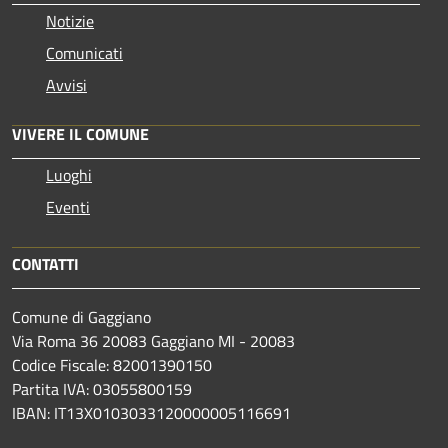
Notizie
Comunicati
Avvisi
VIVERE IL COMUNE
Luoghi
Eventi
CONTATTI
Comune di Gaggiano
Via Roma 36 20083 Gaggiano MI - 20083
Codice Fiscale: 82001390150
Partita IVA: 03055800159
IBAN: IT13X0103033120000005116691