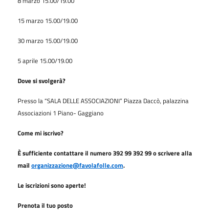
8 marzo 15.00/19.00
15 marzo 15.00/19.00
30 marzo 15.00/19.00
5 aprile 15.00/19.00
Dove si svolgerà?
Presso la “SALA DELLE ASSOCIAZIONI” Piazza Daccò, palazzina
Associazioni 1 Piano- Gaggiano
Come mi iscrivo?
È sufficiente contattare il numero 392 99 392 99 o scrivere alla
mail
organizzazione@favolafolle.com
.
Le iscrizioni sono aperte!
Prenota il tuo posto