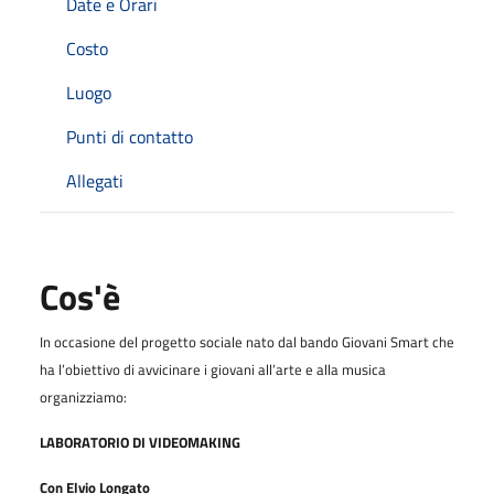
Date e Orari
Costo
Luogo
Punti di contatto
Allegati
Cos'è
In occasione del progetto sociale nato dal bando Giovani Smart che
ha l’obiettivo di avvicinare i giovani all’arte e alla musica
organizziamo:
LABORATORIO DI VIDEOMAKING
Con Elvio Longato