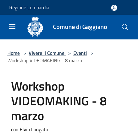
Salta al contenuto principale
Regione Lombardia
Comune di Gaggiano
Home
>
Vivere il Comune
>
Eventi
>
Workshop VIDEOMAKING - 8 marzo
Workshop
VIDEOMAKING - 8
marzo
con Elvio Longato