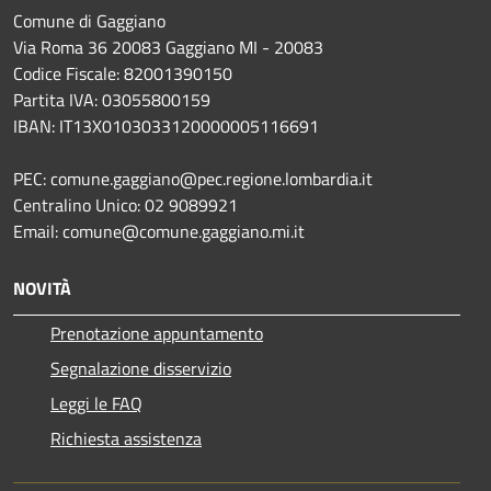
Comune di Gaggiano
Via Roma 36 20083 Gaggiano MI - 20083
Codice Fiscale: 82001390150
Partita IVA: 03055800159
IBAN: IT13X0103033120000005116691
PEC: comune.gaggiano@pec.regione.lombardia.it
Centralino Unico: 02 9089921
Email: comune@comune.gaggiano.mi.it
NOVITÀ
Prenotazione appuntamento
Segnalazione disservizio
Leggi le FAQ
Richiesta assistenza