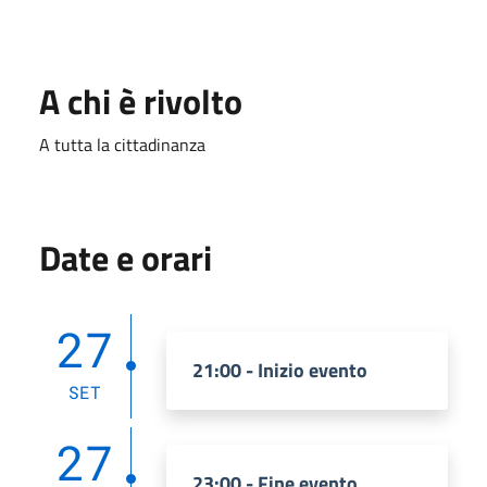
A chi è rivolto
A tutta la cittadinanza
Date e orari
27
21:00 - Inizio evento
SET
27
23:00 - Fine evento