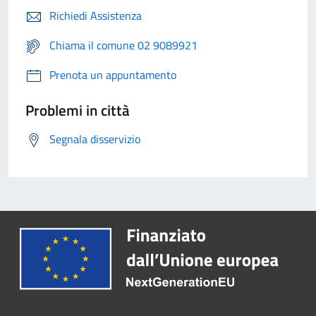
Richiedi Assistenza
Chiama il comune 02 9089921
Prenota un appuntamento
Problemi in città
Segnala disservizio