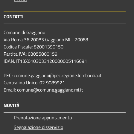
CONTATTI
Comune di Gaggiano
Via Roma 36 20083 Gaggiano MI - 20083
Codice Fiscale: 82001390150
Partita IVA: 03055800159
IBAN: IT13X0103033120000005116691
PEC: comune.gaggiano@pec.regione.lombardia.it
Centralino Unico: 02 9089921
Email: comune@comune.gaggiano.mi.it
NOVITÀ
Prenotazione appuntamento
Segnalazione disservizio