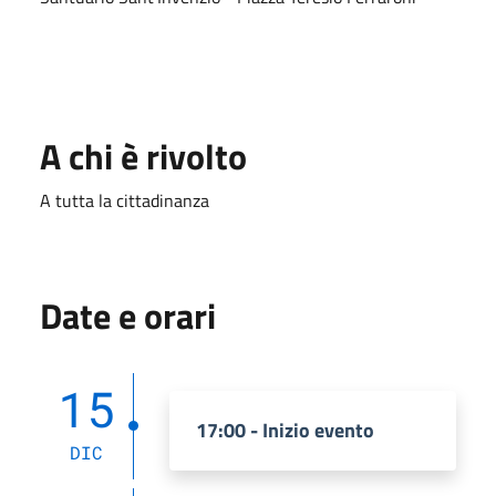
A chi è rivolto
A tutta la cittadinanza
Date e orari
15
17:00 - Inizio evento
DIC