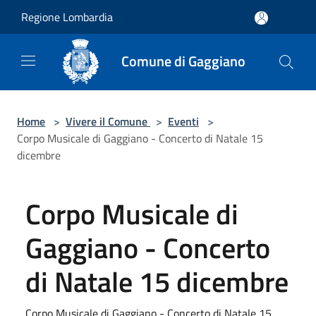
Salta al contenuto principale
Regione Lombardia
Comune di Gaggiano
Home
>
Vivere il Comune
>
Eventi
>
Corpo Musicale di Gaggiano - Concerto di Natale 15
dicembre
Corpo Musicale di
Gaggiano - Concerto
di Natale 15 dicembre
Corpo Musicale di Gaggiano - Concerto di Natale 15