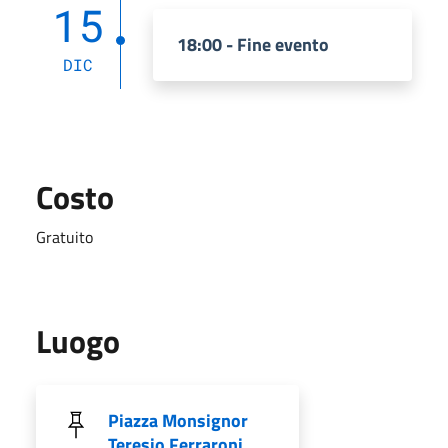
15
18:00 - Fine evento
DIC
Costo
Gratuito
Luogo
Piazza Monsignor
Teresio Ferraroni