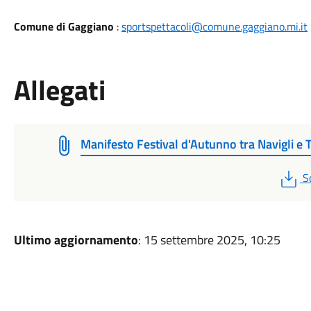
Comune di Gaggiano
:
sportspettacoli@comune.gaggiano.mi.it
Allegati
Manifesto Festival d'Autunno tra Navigli e T
P
S
Ultimo aggiornamento
: 15 settembre 2025, 10:25