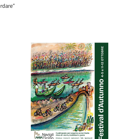
ordare”