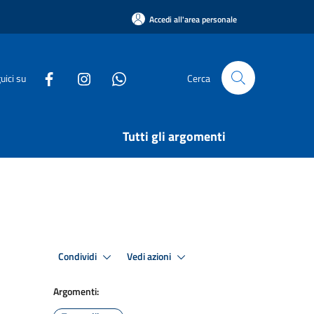
Accedi all'area personale
uici su
Cerca
Tutti gli argomenti
Condividi
Vedi azioni
Argomenti: