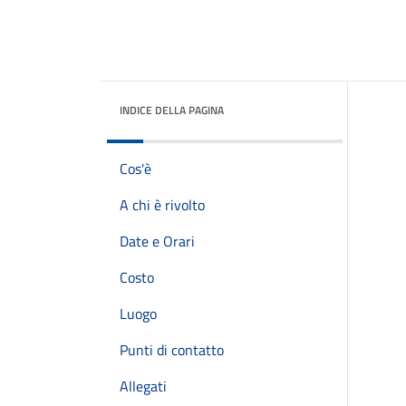
INDICE DELLA PAGINA
Cos'è
A chi è rivolto
Date e Orari
Costo
Luogo
Punti di contatto
Allegati