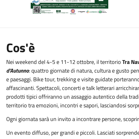
Cos'è
Nei weekend del 4-5 e 11-12 ottobre, il territorio
Tra Nav
d’Autunno
: quattro giornate di natura, cultura e gusto pen
e paesaggi. Bike tour, trekking e visite guidate porteranno
affascinanti. Spettacoli, concerti e talk letterari arricchi
prodotti tipici offriranno un assaggio autentico della trad
territorio tra emozioni, incontri e sapori, lasciandosi so
Ogni giornata sarà un invito a incontrare persone, scopri
Un evento diffuso, per grandi e piccoli. Lasciati sorprend