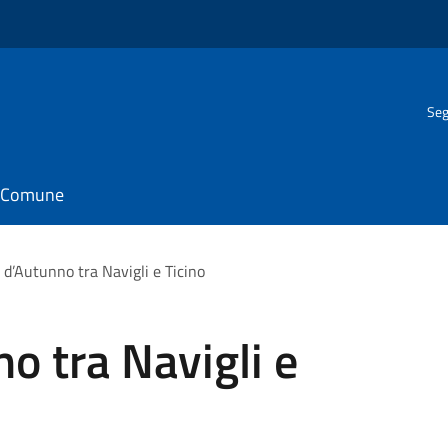
Seg
il Comune
 d’Autunno tra Navigli e Ticino
o tra Navigli e