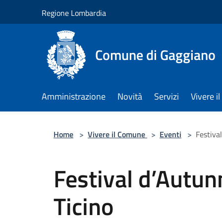
Salta al contenuto principale
Regione Lombardia
Comune di Gaggiano
Amministrazione
Novità
Servizi
Vivere 
Home
>
Vivere il Comune
>
Eventi
>
Festival
Festival d’Autunn
Ticino