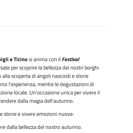
igli e Ticino
si anima con il
Festival
sate per scoprire la bellezza dei nostri borghi
 alla scoperta di angoli nascosti e storie
ranno l’esperienza, mentre le degustazioni di
izione locale. Un’occasione unica per vivere il
rprendere dalla magia dell’autunno.
re storie e vivere emozioni nuove.
ere dalla bellezza del nostro autunno.