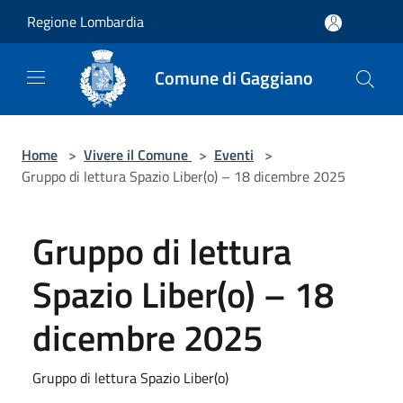
Salta al contenuto principale
Regione Lombardia
Comune di Gaggiano
Home
>
Vivere il Comune
>
Eventi
>
Gruppo di lettura Spazio Liber(o) – 18 dicembre 2025
Gruppo di lettura
Spazio Liber(o) – 18
dicembre 2025
Gruppo di lettura Spazio Liber(o)