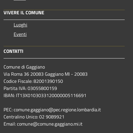
VIVERE IL COMUNE
Luoghi
Eventi
CONTATTI
Comune di Gaggiano
Via Roma 36 20083 Gaggiano MI - 20083
Codice Fiscale: 82001390150
Partita IVA: 03055800159
IBAN: IT13X0103033120000005116691
PEC: comune.gaggiano@pec.regione.lombardia.it
Centralino Unico: 02 9089921
Email: comune@comune.gaggiano.mi.it