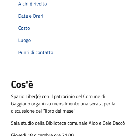
A chi è rivolto
Date e Orari
Costo
Luogo
Punti di contatto
Cos'è
Spazio Liber(o) con il patrocinio del Comune di
Gaggiano organizza mensilmente una serata per la
discussione del “libro del mese”.
Sala studio della Biblioteca comunale Aldo e Cele Daccò
Giovedì 18 dicembre ore 21.00