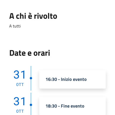
A chi è rivolto
A tutti
Date e orari
31
16:30 - Inizio evento
OTT
31
18:30 - Fine evento
OTT