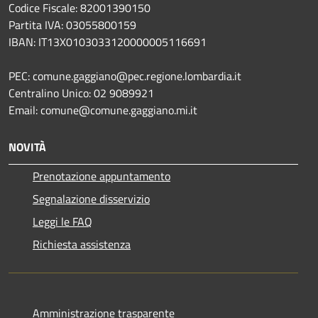
Codice Fiscale: 82001390150
Partita IVA: 03055800159
IBAN: IT13X0103033120000005116691
PEC: comune.gaggiano@pec.regione.lombardia.it
Centralino Unico: 02 9089921
Email: comune@comune.gaggiano.mi.it
NOVITÀ
Prenotazione appuntamento
Segnalazione disservizio
Leggi le FAQ
Richiesta assistenza
Amministrazione trasparente