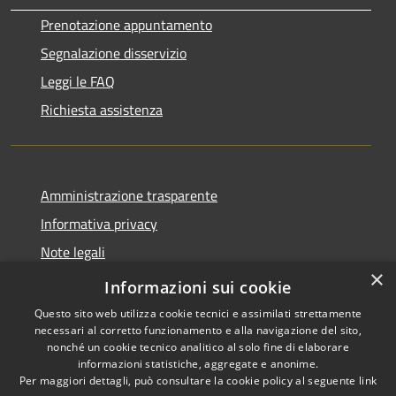
Prenotazione appuntamento
Segnalazione disservizio
Leggi le FAQ
Richiesta assistenza
Amministrazione trasparente
Informativa privacy
Note legali
×
Dichiarazione di accessibilità
Informazioni sui cookie
Questo sito web utilizza cookie tecnici e assimilati strettamente
necessari al corretto funzionamento e alla navigazione del sito,
nonché un cookie tecnico analitico al solo fine di elaborare
informazioni statistiche, aggregate e anonime.
RSS
Copyright © 2026 • Comune di
Per maggiori dettagli, può consultare la cookie policy al seguente
link
Accessibilità
Gaggiano • Powered by