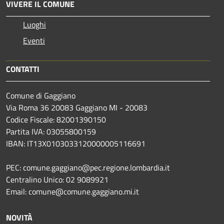
VIVERE IL COMUNE
Luoghi
Eventi
CONTATTI
Comune di Gaggiano
Via Roma 36 20083 Gaggiano MI - 20083
Codice Fiscale: 82001390150
Partita IVA: 03055800159
IBAN: IT13X0103033120000005116691
PEC: comune.gaggiano@pec.regione.lombardia.it
Centralino Unico: 02 9089921
Email: comune@comune.gaggiano.mi.it
NOVITÀ