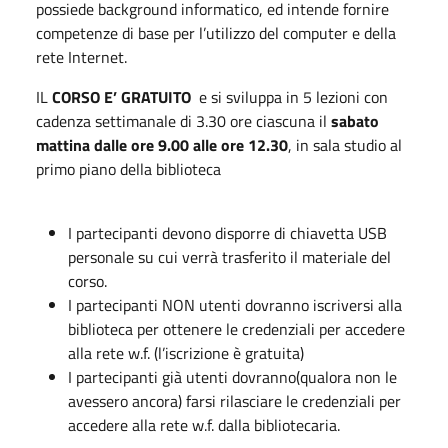
possiede background informatico, ed intende fornire
competenze di base per l’utilizzo del computer e della
rete Internet.
IL
CORSO E’ GRATUITO
e si sviluppa in 5 lezioni con
cadenza settimanale di 3.30 ore ciascuna il
sabato
mattina dalle ore 9.00 alle ore 12.30
, in sala studio al
primo piano della biblioteca
I partecipanti devono disporre di chiavetta USB
personale su cui verrà trasferito il materiale del
corso.
I partecipanti NON utenti dovranno iscriversi alla
biblioteca per ottenere le credenziali per accedere
alla rete w.f. (l’iscrizione è gratuita)
I partecipanti già utenti dovranno(qualora non le
avessero ancora) farsi rilasciare le credenziali per
accedere alla rete w.f. dalla bibliotecaria.