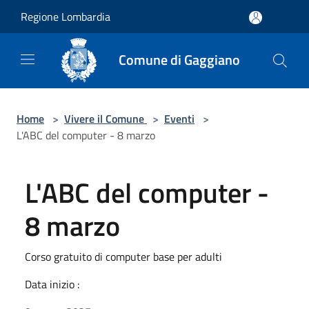
Salta al contenuto principale
Regione Lombardia
Comune di Gaggiano
Home
>
Vivere il Comune
>
Eventi
>
L'ABC del computer - 8 marzo
L'ABC del computer -
8 marzo
Corso gratuito di computer base per adulti
Data inizio :