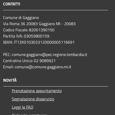
CONTATTI
Comune di Gaggiano
Via Roma 36 20083 Gaggiano MI - 20083
Codice Fiscale: 82001390150
Partita IVA: 03055800159
IBAN: IT13X0103033120000005116691
PEC: comune.gaggiano@pec.regione.lombardia.it
Centralino Unico: 02 9089921
Email: comune@comune.gaggiano.mi.it
NOVITÀ
Prenotazione appuntamento
Segnalazione disservizio
Leggi le FAQ