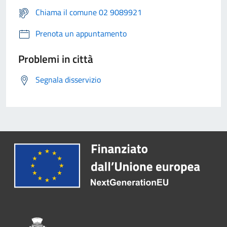
Chiama il comune 02 9089921
Prenota un appuntamento
Problemi in città
Segnala disservizio