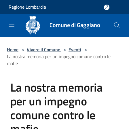
Salta al contenuto principale
Regione Lombardia
Comune di Gaggiano
Home
>
Vivere il Comune
>
Eventi
>
La nostra memoria per un impegno comune contro le
mafie
La nostra memoria
per un impegno
comune contro le
mafie