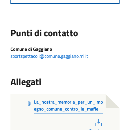
Punti di contatto
Comune di Gaggiano
:
sportspettacoli@comune.gaggiano.mi.it
Allegati
La_nostra_memoria_per_un_imp
egno_comune_contro_le_mafie
PDF