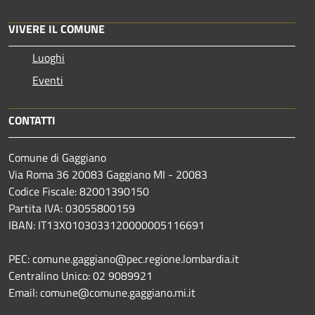
VIVERE IL COMUNE
Luoghi
Eventi
CONTATTI
Comune di Gaggiano
Via Roma 36 20083 Gaggiano MI - 20083
Codice Fiscale: 82001390150
Partita IVA: 03055800159
IBAN: IT13X0103033120000005116691
PEC: comune.gaggiano@pec.regione.lombardia.it
Centralino Unico: 02 9089921
Email: comune@comune.gaggiano.mi.it