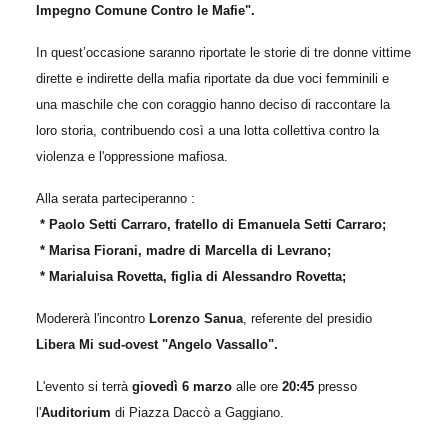
Impegno Comune Contro le Mafie".
In quest’occasione saranno riportate le storie di tre donne vittime
dirette e indirette della mafia riportate da due voci femminili e
una maschile che con coraggio hanno deciso di raccontare la
loro storia, contribuendo così a una lotta collettiva contro la
violenza e l'oppressione mafiosa.
Alla serata parteciperanno :
* Paolo Setti Carraro, fratello di Emanuela Setti Carraro;
* Marisa Fiorani, madre di Marcella di Levrano;
* Marialuisa Rovetta, figlia di Alessandro Rovetta;
Modererà l'incontro
Lorenzo Sanua
, referente del presidio
Libera Mi sud-ovest "Angelo Vassallo".
L'evento si terrà
giovedì 6 marzo
alle ore
20:45
presso
l'
Auditorium
di Piazza Daccò a Gaggiano.