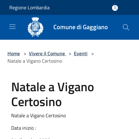
Salta al contenuto principale
Regione Lombardia
Comune di Gaggiano
Home
>
Vivere il Comune
>
Eventi
>
Natale a Vigano Certosino
Natale a Vigano
Certosino
Natale a Vigano Certosino
Data inizio :