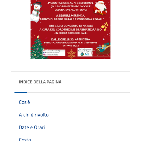
INDICE DELLA PAGINA
Cos'è
A chi è rivolto
Date e Orari
Costo