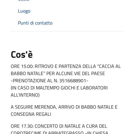
Luogo
Punti di contatto
Cos'è
ORE 15.00: RITROVO E PARTENZA DELLA “CACCIA AL
BABBO NATALE” PER ALCUNE VIE DEL PAESE
-PRENOTAZIONE AL N. 3516688901-
(IN CASO DI MALTEMPO GIOCHI E LABORATORI
ALL’INTERNO)
A SEGUIRE MERENDA, ARRIVO DI BABBO NATALE E
CONSEGNA REGALI
ORE 17.30: CONCERTO DI NATALE A CURA DEL
COROTRECIME DI ABBIATEGRASSO -IN CHIESA