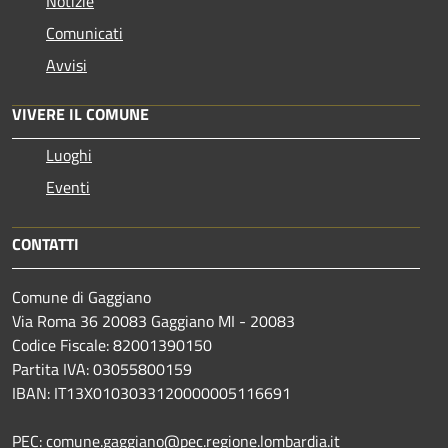
Notizie
Comunicati
Avvisi
VIVERE IL COMUNE
Luoghi
Eventi
CONTATTI
Comune di Gaggiano
Via Roma 36 20083 Gaggiano MI - 20083
Codice Fiscale: 82001390150
Partita IVA: 03055800159
IBAN: IT13X0103033120000005116691
PEC: comune.gaggiano@pec.regione.lombardia.it