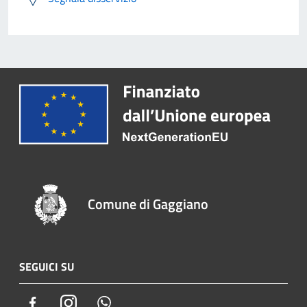
Comune di Gaggiano
SEGUICI SU
Facebook
Instagram
Whatsapp