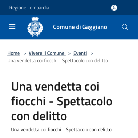
Salta al contenuto principale
Regione Lombardia
Comune di Gaggiano
Home
>
Vivere il Comune
>
Eventi
>
Una vendetta coi fiocchi - Spettacolo con delitto
Una vendetta coi
fiocchi - Spettacolo
con delitto
Una vendetta coi fiocchi - Spettacolo con delitto