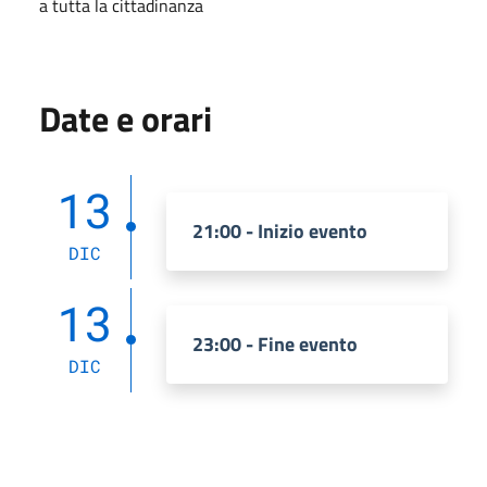
a tutta la cittadinanza
Date e orari
13
21:00 - Inizio evento
DIC
13
23:00 - Fine evento
DIC