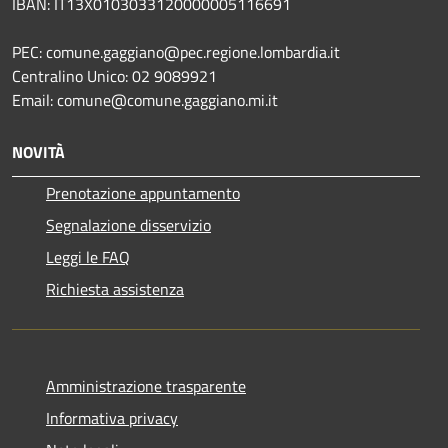
IBAN: IT13X0103033120000005116691
PEC: comune.gaggiano@pec.regione.lombardia.it
Centralino Unico: 02 9089921
Email: comune@comune.gaggiano.mi.it
NOVITÀ
Prenotazione appuntamento
Segnalazione disservizio
Leggi le FAQ
Richiesta assistenza
Amministrazione trasparente
Informativa privacy