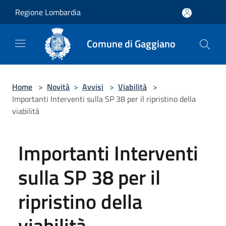
Salta al contenuto principale
Regione Lombardia
Comune di Gaggiano
Home
>
Novità
>
Avvisi
>
Viabilità
>
Importanti Interventi sulla SP 38 per il ripristino della
viabilità
Importanti Interventi
sulla SP 38 per il
ripristino della
viabilità