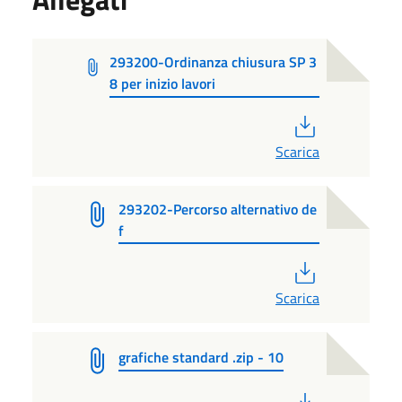
293200-Ordinanza chiusura SP 3
8 per inizio lavori
PDF
Scarica
293202-Percorso alternativo de
f
PDF
Scarica
grafiche standard .zip - 10
PDF