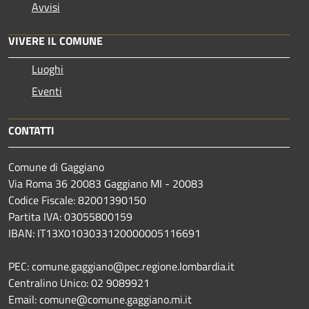
Avvisi
VIVERE IL COMUNE
Luoghi
Eventi
CONTATTI
Comune di Gaggiano
Via Roma 36 20083 Gaggiano MI - 20083
Codice Fiscale: 82001390150
Partita IVA: 03055800159
IBAN: IT13X0103033120000005116691
PEC: comune.gaggiano@pec.regione.lombardia.it
Centralino Unico: 02 9089921
Email: comune@comune.gaggiano.mi.it