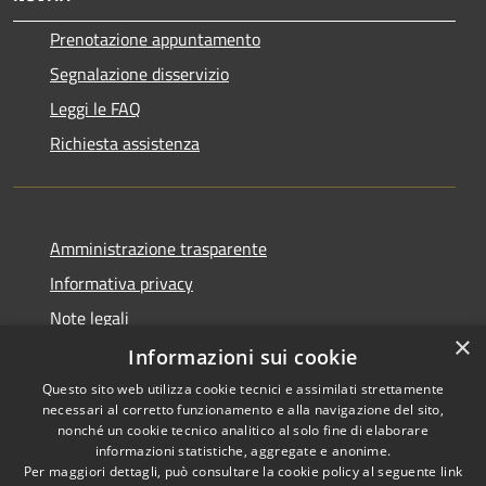
Prenotazione appuntamento
Segnalazione disservizio
Leggi le FAQ
Richiesta assistenza
Amministrazione trasparente
Informativa privacy
Note legali
×
Dichiarazione di accessibilità
Informazioni sui cookie
Questo sito web utilizza cookie tecnici e assimilati strettamente
necessari al corretto funzionamento e alla navigazione del sito,
nonché un cookie tecnico analitico al solo fine di elaborare
informazioni statistiche, aggregate e anonime.
RSS
Copyright © 2026 • Comune di
Per maggiori dettagli, può consultare la cookie policy al seguente
link