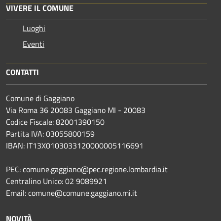
VIVERE IL COMUNE
Luoghi
Eventi
CONTATTI
Comune di Gaggiano
Via Roma 36 20083 Gaggiano MI - 20083
Codice Fiscale: 82001390150
Partita IVA: 03055800159
IBAN: IT13X0103033120000005116691
PEC: comune.gaggiano@pec.regione.lombardia.it
Centralino Unico: 02 9089921
Email: comune@comune.gaggiano.mi.it
NOVITÀ