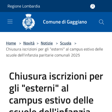
Salta al contenuto principale
Regione Lombardia
Comune di Gaggiano
Home
>
Novità
>
Notizie
>
Scuola
>
Chiusura iscrizioni per gli "esterni" al campus estivo delle
scuole dell'infanzia paritarie comunali 2025
Chiusura iscrizioni per
gli "esterni" al
campus estivo delle
scuole dell'infanzia