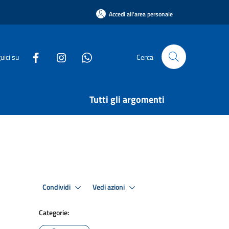
Accedi all'area personale
uici su
Cerca
Tutti gli argomenti
Condividi
Vedi azioni
Categorie: