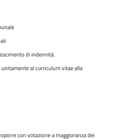
omunale
ali
noscimento di indennità.
ra unitamente al curriculum vitae alla
proporre con votazione a maggioranza dei