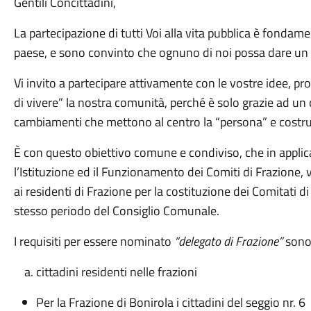
Gentili Concittadini,
La partecipazione di tutti Voi alla vita pubblica è fondame
paese, e sono convinto che ognuno di noi possa dare un c
Vi invito a partecipare attivamente con le vostre idee, p
di vivere” la nostra comunità, perché è solo grazie ad un
cambiamenti che mettono al centro la “persona” e costr
È con questo obiettivo comune e condiviso, che in applic
l’Istituzione ed il Funzionamento dei Comiti di Frazione,
ai residenti di Frazione per la costituzione dei Comitati d
stesso periodo del Consiglio Comunale.
I requisiti per essere nominato
“delegato di Frazione”
sono 
cittadini residenti nelle frazioni
Per la Frazione di Bonirola i cittadini del seggio nr. 6