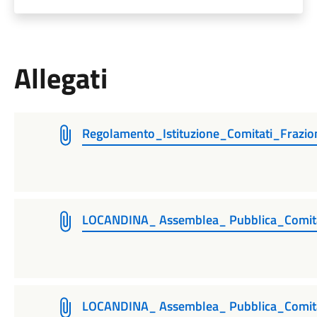
Allegati
Regolamento_Istituzione_Comitati_Frazio
LOCANDINA_ Assemblea_ Pubblica_Comi
LOCANDINA_ Assemblea_ Pubblica_Comi