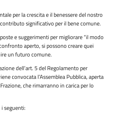
ntale per la crescita e il benessere del nostro
ontributo significativo per il bene comune.
roposte e suggerimenti per migliorare “il modo
 confronto aperto, si possono creare quei
uire un futuro comune.
azione dell’art. 5 del Regolamento per
 viene convocata l’Assemblea Pubblica, aperta
i Frazione, che rimarranno in carica per lo
i seguenti: