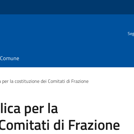
Seg
il Comune
per la costituzione dei Comitati di Frazione
ica per la
 Comitati di Frazione