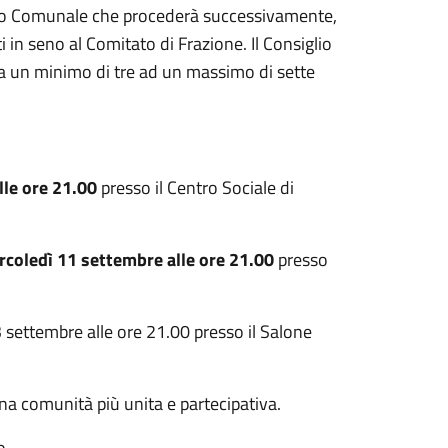
glio Comunale che procederà successivamente,
i in seno al Comitato di Frazione. Il Consiglio
da un minimo di tre ad un massimo di sette
lle ore 21.00
presso il Centro Sociale di
coledì 11 settembre alle ore 21.00
presso
 settembre alle ore 21.00 presso il Salone
na comunità più unita e partecipativa.
o.