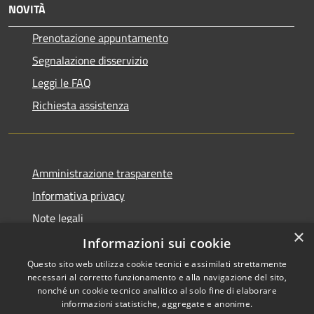
NOVITÀ
Prenotazione appuntamento
Segnalazione disservizio
Leggi le FAQ
Richiesta assistenza
Amministrazione trasparente
Informativa privacy
Note legali
×
Dichiarazione di accessibilità
Informazioni sui cookie
Questo sito web utilizza cookie tecnici e assimilati strettamente
necessari al corretto funzionamento e alla navigazione del sito,
nonché un cookie tecnico analitico al solo fine di elaborare
informazioni statistiche, aggregate e anonime.
RSS
Copyright © 2026 • Comune di