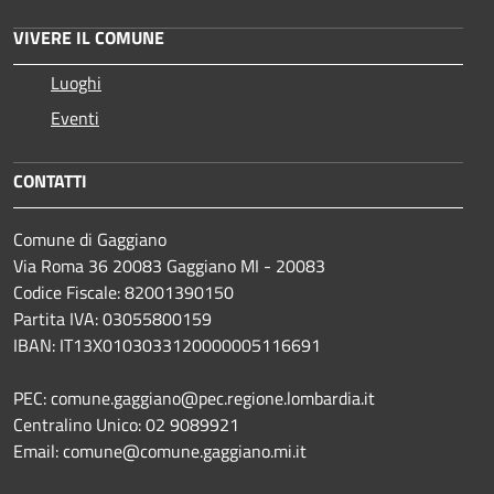
VIVERE IL COMUNE
Luoghi
Eventi
CONTATTI
Comune di Gaggiano
Via Roma 36 20083 Gaggiano MI - 20083
Codice Fiscale: 82001390150
Partita IVA: 03055800159
IBAN: IT13X0103033120000005116691
PEC: comune.gaggiano@pec.regione.lombardia.it
Centralino Unico: 02 9089921
Email: comune@comune.gaggiano.mi.it