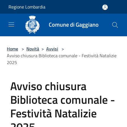
Salta al contenuto principale
Regione Lombardia
Comune di Gaggiano
Home
>
Novità
>
Avvisi
>
Avviso chiusura Biblioteca comunale - Festività Natalizie
2025
Avviso chiusura
Biblioteca comunale -
Festività Natalizie
2025