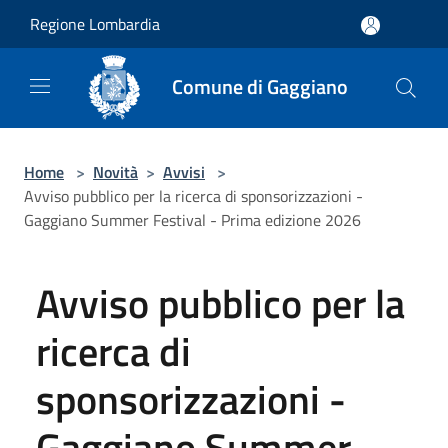
Salta al contenuto principale
Regione Lombardia
Comune di Gaggiano
Home
>
Novità
>
Avvisi
>
Avviso pubblico per la ricerca di sponsorizzazioni -
Gaggiano Summer Festival - Prima edizione 2026
Avviso pubblico per la
ricerca di
sponsorizzazioni -
Gaggiano Summer