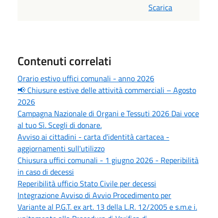
Scarica
Contenuti correlati
Orario estivo uffici comunali - anno 2026
📢 Chiusure estive delle attività commerciali – Agosto
2026
Campagna Nazionale di Organi e Tessuti 2026 Dai voce
al tuo Sì. Scegli di donare.
Avviso ai cittadini - carta d'identità cartacea -
aggiornamenti sull'utilizzo
Chiusura uffici comunali - 1 giugno 2026 - Reperibilità
in caso di decessi
Reperibilità ufficio Stato Civile per decessi
Integrazione Avviso di Avvio Procedimento per
Variante al P.G.T. ex art. 13 della L.R. 12/2005 e s.m.e i.