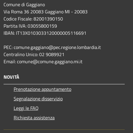
Comune di Gaggiano
Via Roma 36 20083 Gaggiano MI - 20083
Codice Fiscale: 82001390150
Partita IVA: 03055800159
IBAN: IT13X0103033120000005116691
PEC: comune.gaggiano@pec.regione.lombardia.it
Centralino Unico: 02 9089921
Email: comune@comune.gaggiano.mi.it
NOVITÀ
Prenotazione appuntamento
Segnalazione disservizio
Leggi le FAQ
Richiesta assistenza