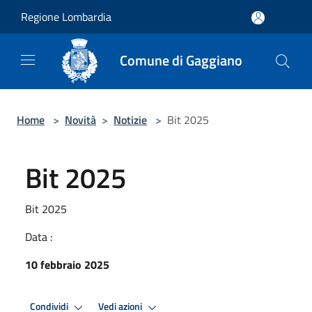
Salta al contenuto principale
Regione Lombardia
Comune di Gaggiano
Home
>
Novità
>
Notizie
>
Bit 2025
Bit 2025
Bit 2025
Data :
10 febbraio 2025
Condividi
Vedi azioni