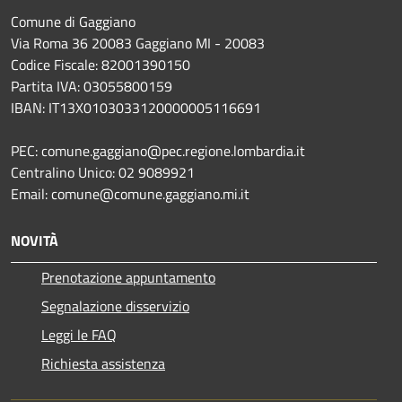
Comune di Gaggiano
Via Roma 36 20083 Gaggiano MI - 20083
Codice Fiscale: 82001390150
Partita IVA: 03055800159
IBAN: IT13X0103033120000005116691
PEC: comune.gaggiano@pec.regione.lombardia.it
Centralino Unico: 02 9089921
Email: comune@comune.gaggiano.mi.it
NOVITÀ
Prenotazione appuntamento
Segnalazione disservizio
Leggi le FAQ
Richiesta assistenza