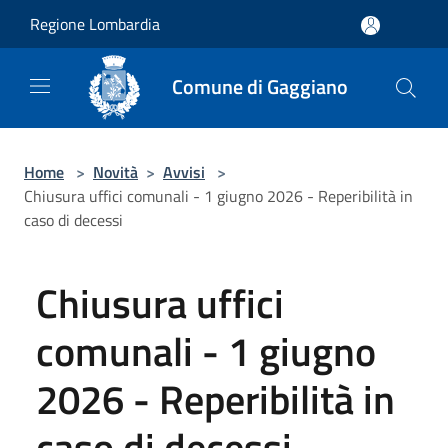
Salta al contenuto principale
Regione Lombardia
Comune di Gaggiano
Home
>
Novità
>
Avvisi
>
Chiusura uffici comunali - 1 giugno 2026 - Reperibilità in
caso di decessi
Chiusura uffici
comunali - 1 giugno
2026 - Reperibilità in
caso di decessi