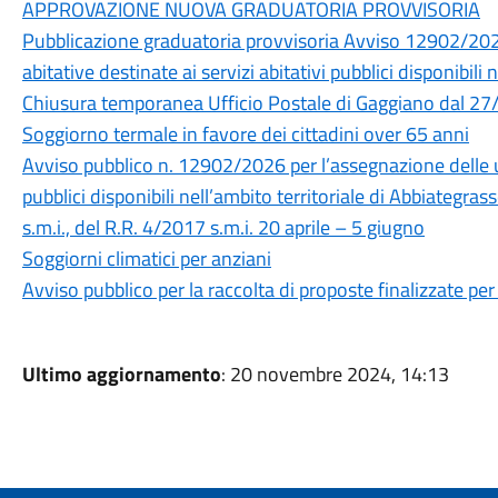
APPROVAZIONE NUOVA GRADUATORIA PROVVISORIA
Pubblicazione graduatoria provvisoria Avviso 12902/2026
abitative destinate ai servizi abitativi pubblici disponibili 
Chiusura temporanea Ufficio Postale di Gaggiano dal 2
Soggiorno termale in favore dei cittadini over 65 anni
Avviso pubblico n. 12902/2026 per l’assegnazione delle uni
pubblici disponibili nell’ambito territoriale di Abbiategr
s.m.i., del R.R. 4/2017 s.m.i. 20 aprile – 5 giugno
Soggiorni climatici per anziani
Avviso pubblico per la raccolta di proposte finalizzate per
Ultimo aggiornamento
: 20 novembre 2024, 14:13