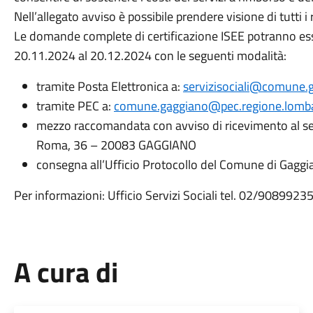
Nell’allegato avviso è possibile prendere visione di tutti i
Le domande complete di certificazione ISEE potranno es
20.11.2024 al 20.12.2024 con le seguenti modalità:
tramite Posta Elettronica a:
servizisociali@comune.g
tramite PEC a:
comune.gaggiano@pec.regione.lombar
mezzo raccomandata con avviso di ricevimento al se
Roma, 36 – 20083 GAGGIANO
consegna all’Ufficio Protocollo del Comune di Gaggi
Per informazioni: Ufficio Servizi Sociali tel. 02/9089923
A cura di