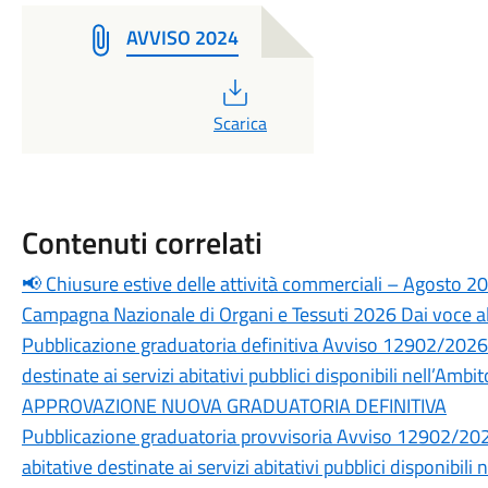
AVVISO 2024
PDF
Scarica
Contenuti correlati
📢 Chiusure estive delle attività commerciali – Agosto 2
Campagna Nazionale di Organi e Tessuti 2026 Dai voce al 
Pubblicazione graduatoria definitiva Avviso 12902/2026 r
destinate ai servizi abitativi pubblici disponibili nell’Am
APPROVAZIONE NUOVA GRADUATORIA DEFINITIVA
Pubblicazione graduatoria provvisoria Avviso 12902/2026
abitative destinate ai servizi abitativi pubblici disponibi