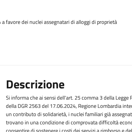
a favore dei nuclei assegnatari di alloggi di proprietà
Descrizione
Si informa che ai sensi dell'art. 25 comma 3 della Legge 
della DGR 2563 del 17.06.2024, Regione Lombardia inten
un contributo di solidarietà, i nuclei familiari già assegna
trovano in una condizione di comprovata difficoltà econo
consentire di sostenere i costi dei servizi a rimborso e de