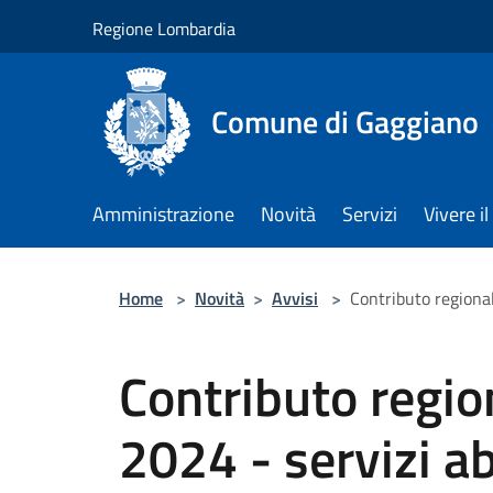
Salta al contenuto principale
Regione Lombardia
Comune di Gaggiano
Amministrazione
Novità
Servizi
Vivere 
Home
>
Novità
>
Avvisi
>
Contributo regionale
Contributo region
2024 - servizi ab