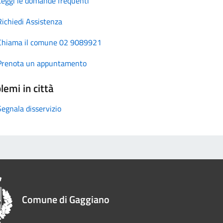
Leggi le domande frequenti
Richiedi Assistenza
Chiama il comune 02 9089921
Prenota un appuntamento
lemi in città
Segnala disservizio
Comune di Gaggiano