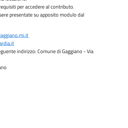
 requisiti per accedere al contributo.
sere presentate su apposito modulo dal
aggiano.mi.it
dia.it
guente indirizzo: Comune di Gaggiano - Via
ano
5