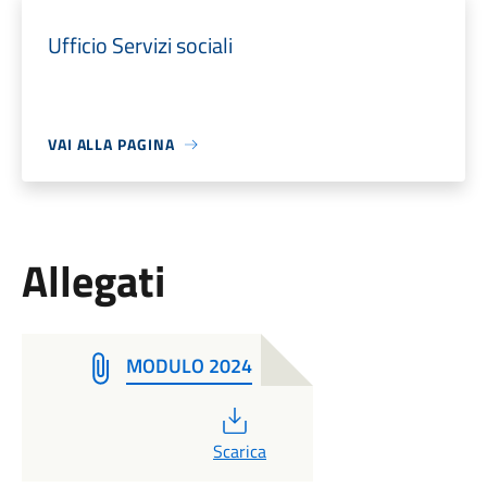
Ufficio Servizi sociali
VAI ALLA PAGINA
Allegati
MODULO 2024
PDF
Scarica