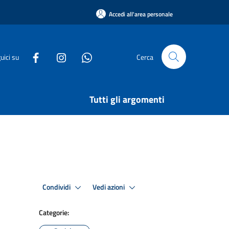
Accedi all'area personale
uici su
Cerca
Tutti gli argomenti
Condividi
Vedi azioni
Categorie: