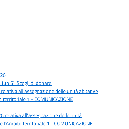
026
tuo Sì. Scegli di donare.
elativa all’assegnazione delle unità abitative
bito territoriale 1 - COMUNICAZIONE
 relativa all’assegnazione delle unità
li nell’Ambito territoriale 1 - COMUNICAZIONE