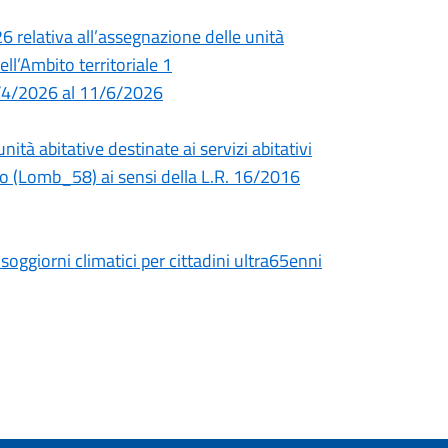
 relativa all’assegnazione delle unità
nell’Ambito territoriale 1
7/4/2026 al 11/6/2026
tà abitative destinate ai servizi abitativi
asso (Lomb_58) ai sensi della L.R. 16/2016
 soggiorni climatici per cittadini ultra65enni