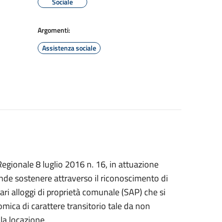
Sociale
Argomenti:
Assistenza sociale
Regionale 8 luglio 2016 n. 16, in attuazione
de sostenere attraverso il riconoscimento di
tari alloggi di proprietà comunale (SAP) che si
mica di carattere transitorio tale da non
lla locazione.