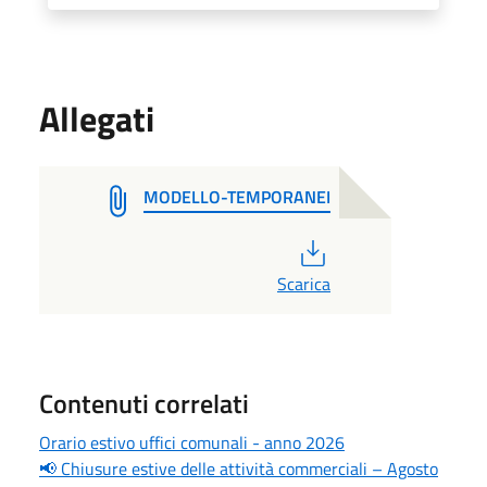
Allegati
MODELLO-TEMPORANEI
PDF
Scarica
Contenuti correlati
Orario estivo uffici comunali - anno 2026
📢 Chiusure estive delle attività commerciali – Agosto