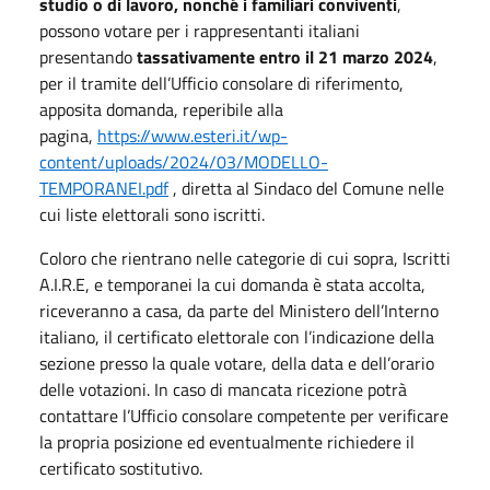
studio o di lavoro, nonché i familiari conviventi
,
possono votare per i rappresentanti italiani
presentando
tassativamente entro il 21 marzo 2024
,
per il tramite dell’Ufficio consolare di riferimento,
apposita domanda, reperibile alla
pagina,
https://www.esteri.it/wp-
content/uploads/2024/03/MODELLO-
TEMPORANEI.pdf
, diretta al Sindaco del Comune nelle
cui liste elettorali sono iscritti.
Coloro che rientrano nelle categorie di cui sopra, Iscritti
A.I.R.E, e temporanei la cui domanda è stata accolta,
riceveranno a casa, da parte del Ministero dell’Interno
italiano, il certificato elettorale con l’indicazione della
sezione presso la quale votare, della data e dell’orario
delle votazioni. In caso di mancata ricezione potrà
contattare l’Ufficio consolare competente per verificare
la propria posizione ed eventualmente richiedere il
certificato sostitutivo.