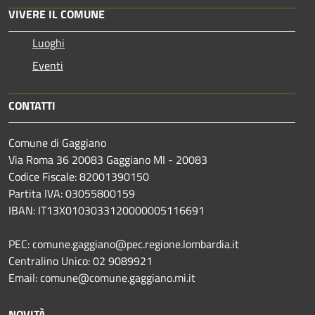
VIVERE IL COMUNE
Luoghi
Eventi
CONTATTI
Comune di Gaggiano
Via Roma 36 20083 Gaggiano MI - 20083
Codice Fiscale: 82001390150
Partita IVA: 03055800159
IBAN: IT13X0103033120000005116691
PEC: comune.gaggiano@pec.regione.lombardia.it
Centralino Unico: 02 9089921
Email: comune@comune.gaggiano.mi.it
NOVITÀ