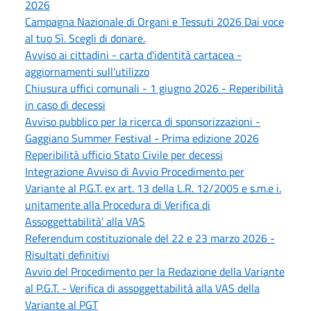
2026
Campagna Nazionale di Organi e Tessuti 2026 Dai voce
al tuo Sì. Scegli di donare.
Avviso ai cittadini - carta d'identità cartacea -
aggiornamenti sull'utilizzo
Chiusura uffici comunali - 1 giugno 2026 - Reperibilità
in caso di decessi
Avviso pubblico per la ricerca di sponsorizzazioni -
Gaggiano Summer Festival - Prima edizione 2026
Reperibilità ufficio Stato Civile per decessi
Integrazione Avviso di Avvio Procedimento per
Variante al P.G.T. ex art. 13 della L.R. 12/2005 e s.m.e i.
unitamente alla Procedura di Verifica di
Assoggettabilità’ alla VAS
Referendum costituzionale del 22 e 23 marzo 2026 -
Risultati definitivi
Avvio del Procedimento per la Redazione della Variante
al P.G.T. - Verifica di assoggettabilità alla VAS della
Variante al PGT