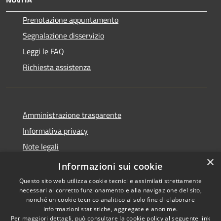
Prenotazione appuntamento
Segnalazione disservizio
Leggi le FAQ
Richiesta assistenza
Amministrazione trasparente
Informativa privacy
Note legali
×
Dichiarazione di accessibilità
Informazioni sui cookie
Questo sito web utilizza cookie tecnici e assimilati strettamente
necessari al corretto funzionamento e alla navigazione del sito,
nonché un cookie tecnico analitico al solo fine di elaborare
informazioni statistiche, aggregate e anonime.
RSS
Copyright © 2026 • Comune di
Per maggiori dettagli, può consultare la cookie policy al seguente
link