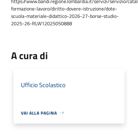
https://www.bandi.regione.lombardia.it/servizi/servizio/cata
formazione-lavoro/diritto-dovere-istruzione/dote-
scuola-materiale-didattico-2026-27-borse-studio-
2025-26-RLW12025050888
A cura di
Ufficio Scolastico
VAI ALLA PAGINA