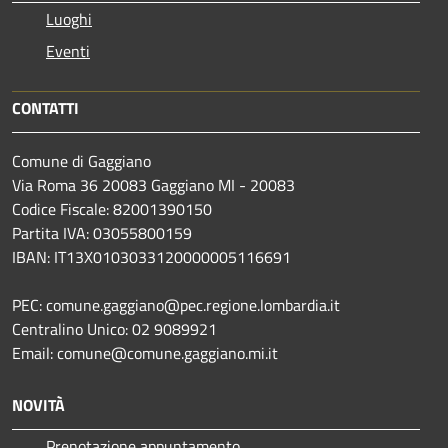
Luoghi
Eventi
CONTATTI
Comune di Gaggiano
Via Roma 36 20083 Gaggiano MI - 20083
Codice Fiscale: 82001390150
Partita IVA: 03055800159
IBAN: IT13X0103033120000005116691
PEC: comune.gaggiano@pec.regione.lombardia.it
Centralino Unico: 02 9089921
Email: comune@comune.gaggiano.mi.it
NOVITÀ
Prenotazione appuntamento