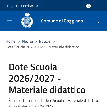
Salta al contenuto principale
Regione Lombardia
Comune di Gaggiano
Home
>
Novità
>
Notizie
>
Dote Scuola 2026/2027 - Materiale didattico
Dote Scuola
2026/2027 -
Materiale didattico
È in apertura il bando Dote Scuola - Materiale didattico
anno scolastico 2026/2027