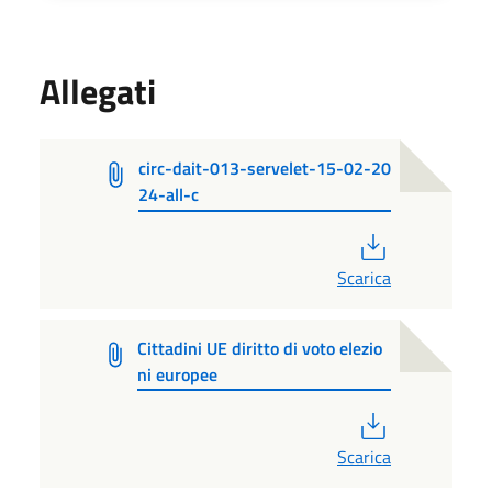
Allegati
circ-dait-013-servelet-15-02-20
24-all-c
PDF
Scarica
Cittadini UE diritto di voto elezio
ni europee
PDF
Scarica