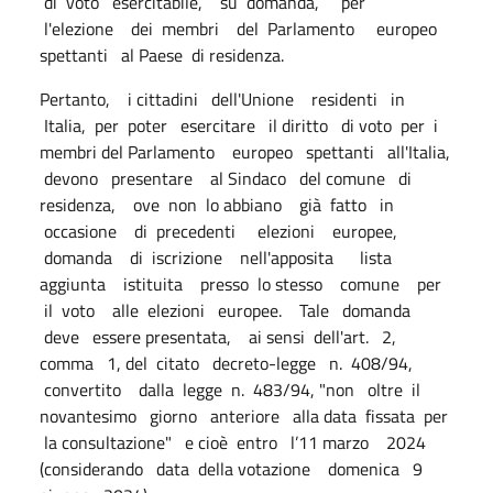
di voto esercitabile, su domanda, per
l'elezione dei membri del Parlamento europeo
spettanti al Paese di residenza.
Pertanto, i cittadini dell'Unione residenti in
Italia, per poter esercitare il diritto di voto per i
membri del Parlamento europeo spettanti all'Italia,
devono presentare al Sindaco del comune di
residenza, ove non lo abbiano già fatto in
occasione di precedenti elezioni europee,
domanda di iscrizione nell'apposita lista
aggiunta istituita presso lo stesso comune per
il voto alle elezioni europee. Tale domanda
deve essere presentata, ai sensi dell'art. 2,
comma 1, del citato decreto-legge n. 408/94,
convertito dalla legge n. 483/94, "non oltre il
novantesimo giorno anteriore alla data fissata per
la consultazione" e cioè entro l’11 marzo 2024
(considerando data della votazione domenica 9