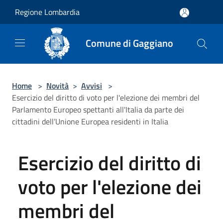
Salta al contenuto principale
Regione Lombardia
Comune di Gaggiano
Home
>
Novità
>
Avvisi
>
Esercizio del diritto di voto per l'elezione dei membri del
Parlamento Europeo spettanti all'Italia da parte dei
cittadini dell’Unione Europea residenti in Italia
Esercizio del diritto di
voto per l'elezione dei
membri del