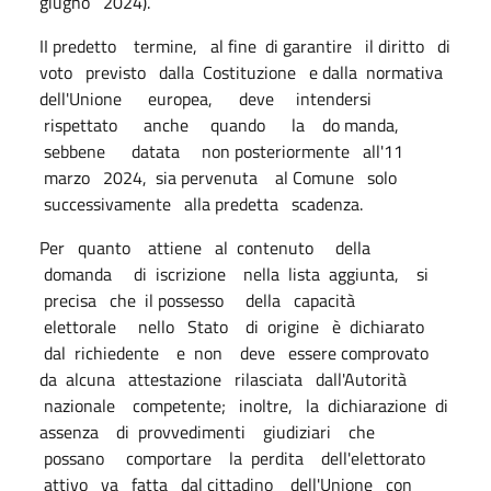
giugno 2024).
II predetto termine, al fine di garantire il diritto di
voto previsto dalla Costituzione e dalla normativa
dell'Unione europea, deve intendersi
rispettato anche quando la do manda,
sebbene datata non posteriormente all'11
marzo 2024, sia pervenuta al Comune solo
successivamente alla predetta scadenza.
Per quanto attiene al contenuto della
domanda di iscrizione nella lista aggiunta, si
precisa che il possesso della capacità
elettorale nello Stato di origine è dichiarato
dal richiedente e non deve essere comprovato
da alcuna attestazione rilasciata dall'Autorità
nazionale competente; inoltre, la dichiarazione di
assenza di provvedimenti giudiziari che
possano comportare la perdita dell'elettorato
attivo va fatta dal cittadino dell'Unione con