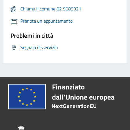
Chiama il comune 02 9089921
Prenota un appuntamento
Problemi in città
Segnala disservizio