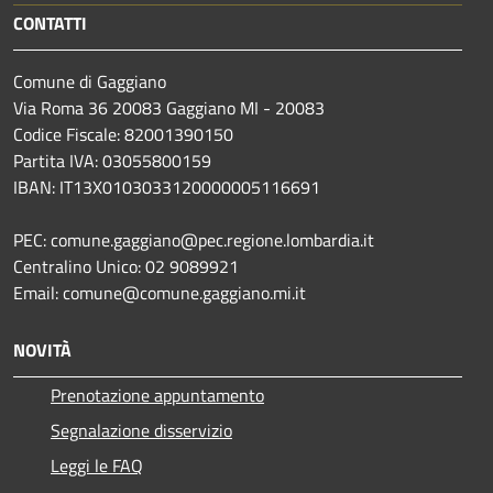
CONTATTI
Comune di Gaggiano
Via Roma 36 20083 Gaggiano MI - 20083
Codice Fiscale: 82001390150
Partita IVA: 03055800159
IBAN: IT13X0103033120000005116691
PEC: comune.gaggiano@pec.regione.lombardia.it
Centralino Unico: 02 9089921
Email: comune@comune.gaggiano.mi.it
NOVITÀ
Prenotazione appuntamento
Segnalazione disservizio
Leggi le FAQ