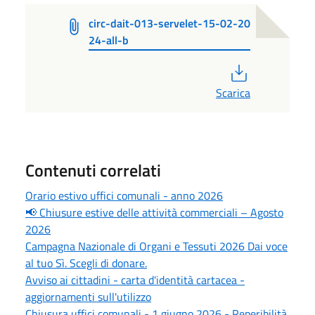
circ-dait-013-servelet-15-02-20
24-all-b
PDF
Scarica
Contenuti correlati
Orario estivo uffici comunali - anno 2026
📢 Chiusure estive delle attività commerciali – Agosto
2026
Campagna Nazionale di Organi e Tessuti 2026 Dai voce
al tuo Sì. Scegli di donare.
Avviso ai cittadini - carta d'identità cartacea -
aggiornamenti sull'utilizzo
Chiusura uffici comunali - 1 giugno 2026 - Reperibilità