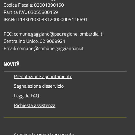
Codice Fiscale: 82001390150
Partita IVA: 03055800159
IBAN: IT13X0103033120000005116691
PEC: comune.gaggiano@pec.regione.lombardia.it
Centralino Unico: 02 9089921
Email: comune@comune.gaggiano.mi.it
NOVITÀ
Prenotazione appuntamento
Segnalazione disservizio
Leggi le FAQ
Richiesta assistenza
Amministrazione trasparente