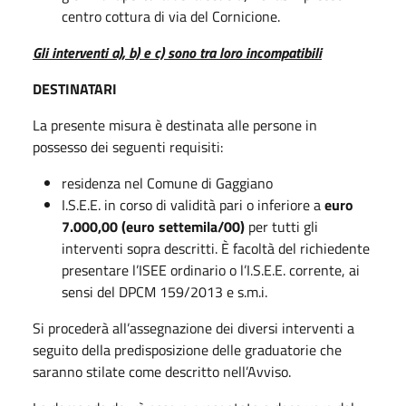
centro cottura di via del Cornicione.
Gli interventi a), b) e c) sono tra loro incompatibili
DESTINATARI
La presente misura è destinata alle persone in
possesso dei seguenti requisiti:
residenza nel Comune di Gaggiano
I.S.E.E. in corso di validità pari o inferiore a
euro
7.000,00 (euro settemila/00)
per tutti gli
interventi sopra descritti. È facoltà del richiedente
presentare l’ISEE ordinario o l’I.S.E.E. corrente, ai
sensi del DPCM 159/2013 e s.m.i.
Si procederà all’assegnazione dei diversi interventi a
seguito della predisposizione delle graduatorie che
saranno stilate come descritto nell’Avviso.