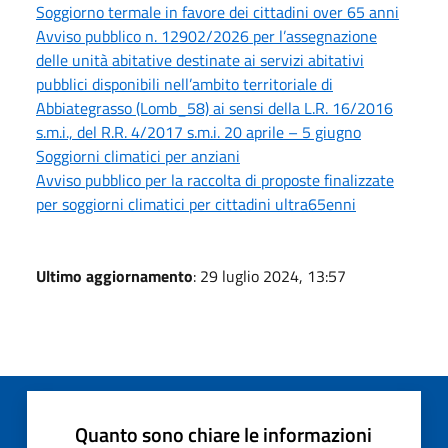
Soggiorno termale in favore dei cittadini over 65 anni
Avviso pubblico n. 12902/2026 per l’assegnazione
delle unità abitative destinate ai servizi abitativi
pubblici disponibili nell’ambito territoriale di
Abbiategrasso (Lomb_58) ai sensi della L.R. 16/2016
s.m.i., del R.R. 4/2017 s.m.i. 20 aprile – 5 giugno
Soggiorni climatici per anziani
Avviso pubblico per la raccolta di proposte finalizzate
per soggiorni climatici per cittadini ultra65enni
Ultimo aggiornamento
: 29 luglio 2024, 13:57
Quanto sono chiare le informazioni