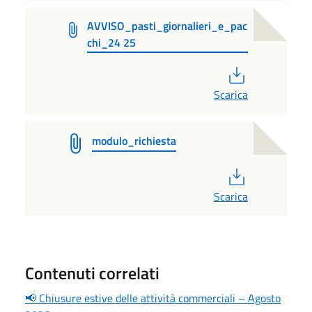
AVVISO_pasti_giornalieri_e_pac
chi_24 25
PDF
Scarica
modulo_richiesta
PDF
Scarica
Contenuti correlati
📢 Chiusure estive delle attività commerciali – Agosto