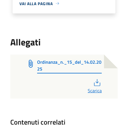
VAI ALLA PAGINA
Allegati
Ordinanza_n._15_del_14.02.20
25
PDF
Scarica
Contenuti correlati