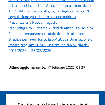
al Ponte sul fiume Po - Variazione circolazione dei treni
TRENORD nel periodo di giugno - luglio e agosto 2026
segnalazione guasti illuminazione pubblica
Presentazione Nuovo Progetto
Recruiting Day - Ricerca Autisti di Autobus STAV SpA
Chiusura temporanea e totale della circolazione
stradale per lavori lungo la S.P. 203dir Diramazione di
Rosate prog. Km. 0+580, in Comune di Noviglio dal
9/02/2026 al 23/02/2026
Ultimo aggiornamento
: 17 febbraio 2025, 09:37
Quanto sono chiare le informazioni