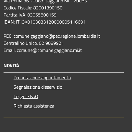
Via Roma 36 20083 Gaggiano MI - 20083
Codice Fiscale: 82001390150
Partita IVA: 03055800159
IBAN: IT13X0103033120000005116691
PEC: comune.gaggiano@pec.regione.lombardia.it
Centralino Unico: 02 9089921
Email: comune@comune.gaggiano.mi.it
NOVITÀ
Prenotazione appuntamento
Segnalazione disservizio
Leggi le FAQ
Richiesta assistenza