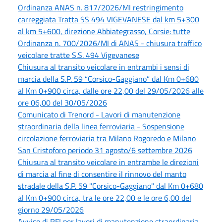
Ordinanza ANAS n. 817/2026/MI restringimento
carreggiata Tratta SS 494 VIGEVANESE dal km 5+300
al km 5+600, direzione Abbiategrasso, Corsie: tutte
Ordinanza n. 700/2026/MI di ANAS - chiusura traffico
veicolare tratte S.S. 494 Vigevanese
Chiusura al transito veicolare in entrambi i sensi di
marcia della S.P. 59 “Corsico-Gaggiano” dal Km 0+680
al Km 0+900 circa, dalle ore 22,00 del 29/05/2026 alle
ore 06,00 del 30/05/2026
Comunicato di Trenord - Lavori di manutenzione
straordinaria della linea ferroviaria - Sospensione
circolazione ferroviaria tra Milano Rogoredo e Milano
San Cristoforo periodo 31 agosto/6 settembre 2026
Chiusura al transito veicolare in entrambe le direzioni
di marcia al fine di consentire il rinnovo del manto
stradale della S.P. 59 "Corsico-Gaggiano" dal Km 0+680
al Km 0+900 circa, tra le ore 22,00 e le ore 6,00 del
giorno 29/05/2026
Avviso di RFI per lavori di manutenzione straordinaria