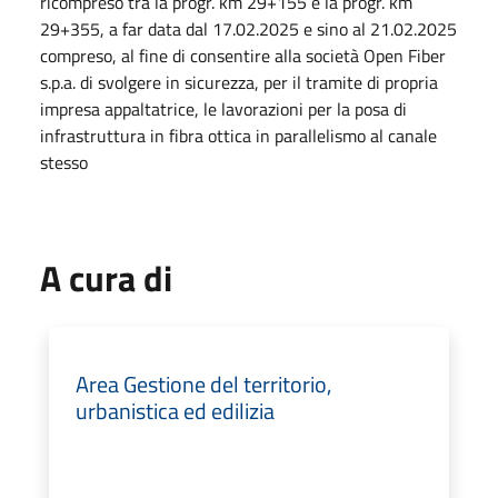
ricompreso tra la progr. km 29+155 e la progr. km
29+355, a far data dal 17.02.2025 e sino al 21.02.2025
compreso, al fine di consentire alla società Open Fiber
s.p.a. di svolgere in sicurezza, per il tramite di propria
impresa appaltatrice, le lavorazioni per la posa di
infrastruttura in fibra ottica in parallelismo al canale
stesso
A cura di
Area Gestione del territorio,
urbanistica ed edilizia