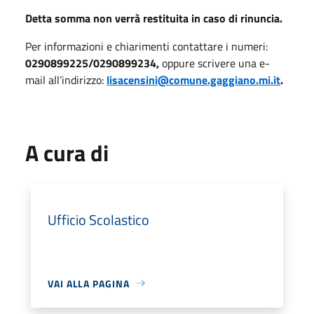
Detta somma non verrà restituita in caso di rinuncia.
Per informazioni e chiarimenti contattare i numeri:
0290899225/0290899234,
oppure scrivere una e-
mail all’indirizzo:
lisacensini@comune.gaggiano.mi.it
.
A cura di
Ufficio Scolastico
VAI ALLA PAGINA