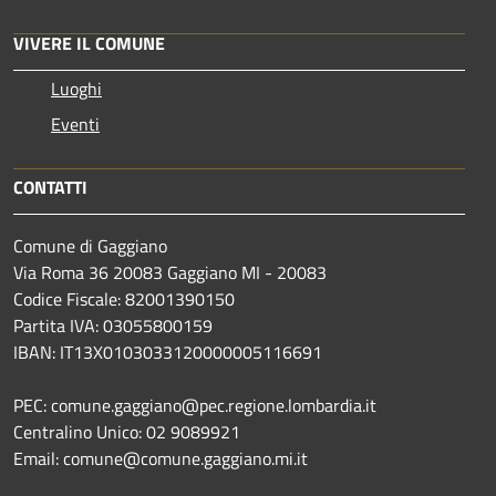
VIVERE IL COMUNE
Luoghi
Eventi
CONTATTI
Comune di Gaggiano
Via Roma 36 20083 Gaggiano MI - 20083
Codice Fiscale: 82001390150
Partita IVA: 03055800159
IBAN: IT13X0103033120000005116691
PEC: comune.gaggiano@pec.regione.lombardia.it
Centralino Unico: 02 9089921
Email: comune@comune.gaggiano.mi.it