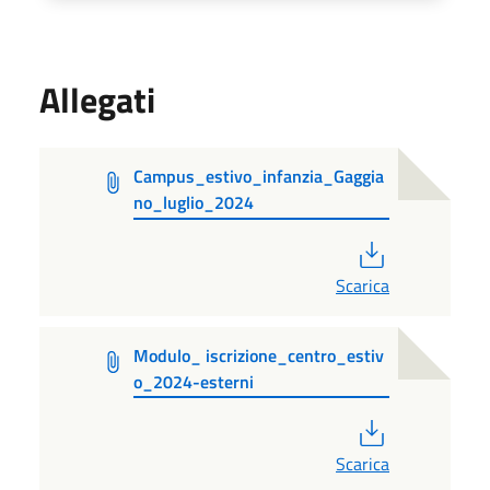
Allegati
Campus_estivo_infanzia_Gaggia
no_luglio_2024
PDF
Scarica
Modulo_ iscrizione_centro_estiv
o_2024-esterni
PDF
Scarica