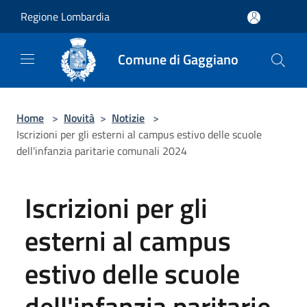
Salta al contenuto principale
Regione Lombardia
Comune di Gaggiano
Home
>
Novità
>
Notizie
>
Iscrizioni per gli esterni al campus estivo delle scuole
dell'infanzia paritarie comunali 2024
Iscrizioni per gli
esterni al campus
estivo delle scuole
dell'infanzia paritarie