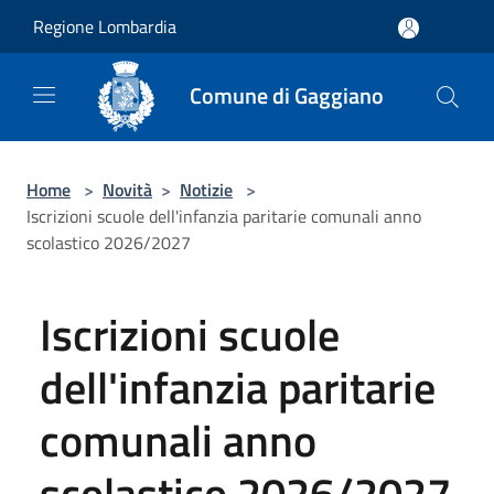
Salta al contenuto principale
Regione Lombardia
Comune di Gaggiano
Home
>
Novità
>
Notizie
>
Iscrizioni scuole dell'infanzia paritarie comunali anno
scolastico 2026/2027
Iscrizioni scuole
dell'infanzia paritarie
comunali anno
scolastico 2026/2027