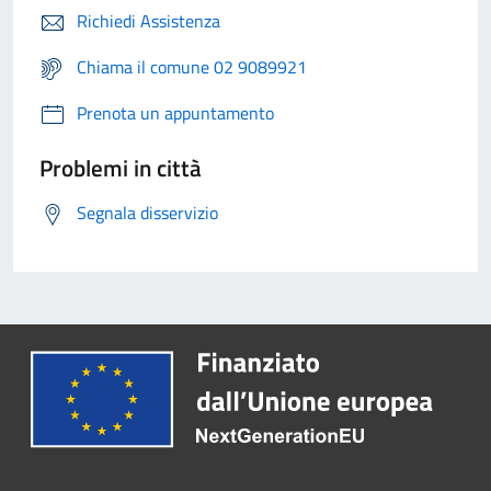
Richiedi Assistenza
Chiama il comune 02 9089921
Prenota un appuntamento
Problemi in città
Segnala disservizio