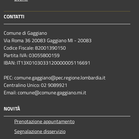
CONTATTI
Comune di Gaggiano
Via Roma 36 20083 Gaggiano MI - 20083
Codice Fiscale: 82001390150
Partita IVA: 03055800159
IBAN: IT13X0103033120000005116691
PEC: comune.gaggiano@pec.regione.lombardia.it
Centralino Unico: 02 9089921
Email: comune@comune.gaggiano.mi.it
NOVITÀ
Prenotazione appuntamento
Segnalazione disservizio