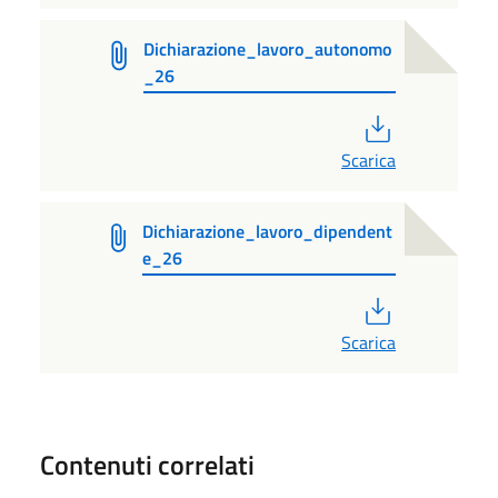
Dichiarazione_lavoro_autonomo
_26
PDF
Scarica
Dichiarazione_lavoro_dipendent
e_26
PDF
Scarica
Contenuti correlati