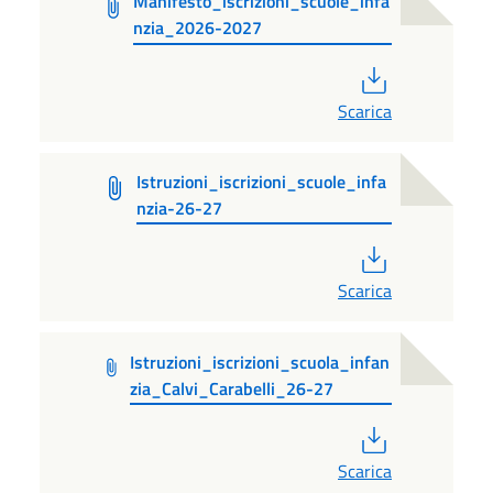
Manifesto_iscrizioni_scuole_infa
nzia_2026-2027
PDF
Scarica
Istruzioni_iscrizioni_scuole_infa
nzia-26-27
PDF
Scarica
Istruzioni_iscrizioni_scuola_infan
zia_Calvi_Carabelli_26-27
PDF
Scarica