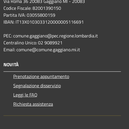
Via Roma 36 20083 Gaggiano MI - 20083
Codice Fiscale: 82001390150
Partita IVA: 03055800159
IBAN: IT13X0103033120000005116691
PEC: comune.gaggiano@pec.regione.lombardia.it
Centralino Unico: 02 9089921
Email: comune@comune.gaggiano.mi.it
NOVITÀ
Prenotazione appuntamento
Segnalazione disservizio
Leggi le FAQ
Richiesta assistenza