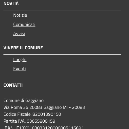
NOVITÀ
Notizie
Comunicati
Avvisi
VIVERE IL COMUNE
Luoghi
Eventi
CONTATTI
Comune di Gaggiano
Via Roma 36 20083 Gaggiano MI - 20083
Codice Fiscale: 82001390150
Partita IVA: 03055800159
IBAN: IT13X0103033120000005116691