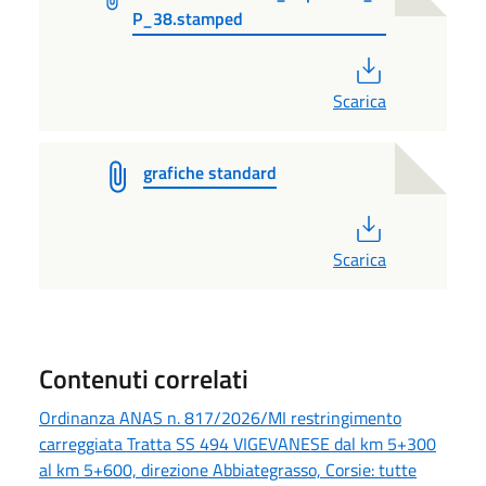
P_38.stamped
PDF
Scarica
grafiche standard
PDF
Scarica
Contenuti correlati
Ordinanza ANAS n. 817/2026/MI restringimento
carreggiata Tratta SS 494 VIGEVANESE dal km 5+300
al km 5+600, direzione Abbiategrasso, Corsie: tutte