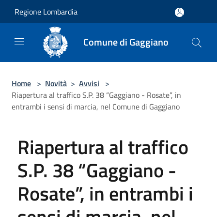
Salta al contenuto principale
Regione Lombardia
Comune di Gaggiano
Home
>
Novità
>
Avvisi
>
Riapertura al traffico S.P. 38 “Gaggiano - Rosate”, in
entrambi i sensi di marcia, nel Comune di Gaggiano
Riapertura al traffico
S.P. 38 “Gaggiano -
Rosate”, in entrambi i
sensi di marcia, nel