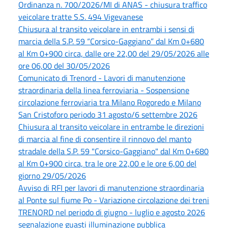
Ordinanza n. 700/2026/MI di ANAS - chiusura traffico
veicolare tratte S.S. 494 Vigevanese
Chiusura al transito veicolare in entrambi i sensi di
marcia della S.P. 59 “Corsico-Gaggiano” dal Km 0+680
al Km 0+900 circa, dalle ore 22,00 del 29/05/2026 alle
ore 06,00 del 30/05/2026
Comunicato di Trenord - Lavori di manutenzione
straordinaria della linea ferroviaria - Sospensione
circolazione ferroviaria tra Milano Rogoredo e Milano
San Cristoforo periodo 31 agosto/6 settembre 2026
Chiusura al transito veicolare in entrambe le direzioni
di marcia al fine di consentire il rinnovo del manto
stradale della S.P. 59 "Corsico-Gaggiano" dal Km 0+680
al Km 0+900 circa, tra le ore 22,00 e le ore 6,00 del
giorno 29/05/2026
Avviso di RFI per lavori di manutenzione straordinaria
al Ponte sul fiume Po - Variazione circolazione dei treni
TRENORD nel periodo di giugno - luglio e agosto 2026
segnalazione guasti illuminazione pubblica